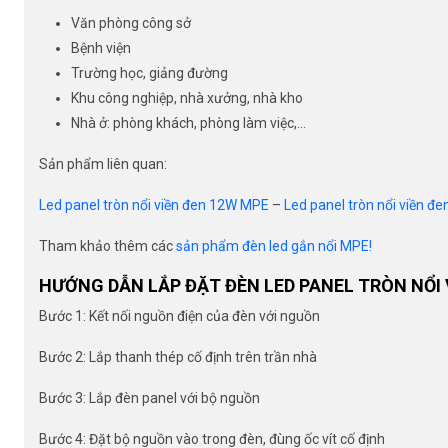
Văn phòng công sở
Bệnh viện
Trường học, giảng đường
Khu công nghiệp, nhà xưởng, nhà kho
Nhà ở: phòng khách, phòng làm việc,…
Sản phẩm liên quan:
Led panel tròn nổi viền đen 12W MPE
–
Led panel tròn nổi viền 
Tham khảo thêm các
sản phẩm đèn led gắn nổi MPE!
HƯỚNG DẪN LẮP ĐẶT ĐÈN LED PANEL TRÒN NỔI 
Bước 1: Kết nối nguồn điện của đèn với nguồn
Bước 2: Lắp thanh thép cố định trên trần nhà
Bước 3: Lắp đèn panel với bộ nguồn
Bước 4: Đặt bộ nguồn vào trong đèn, đùng ốc vít cố định