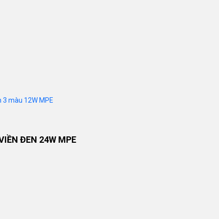
đen 3 màu 12W MPE
VIỀN ĐEN 24W MPE