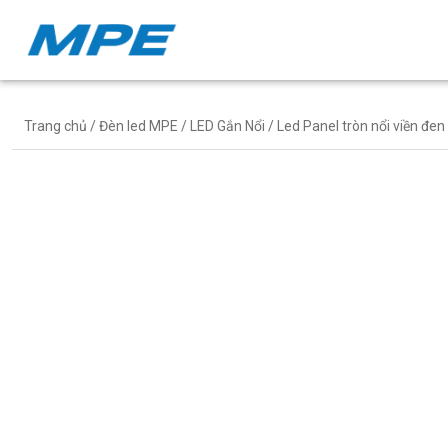
Trang chủ
/
Đèn led MPE
/
LED Gắn Nổi
/ Led Panel tròn nổi viền