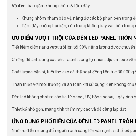
Vỏ đèn:
bao gồm khung nhôm & tấm đáy
Khung nhôm nhằm bảo vệ, nâng đỡ các bộ phận bên trong 
Tấm đáy chống bụi bẩn, côn trùng không bay vào bên trong 
ƯU ĐIỂM VƯỢT TRỘI CỦA ĐÈN LED PANEL TRÒN N
Tiết kiệm điên năng vượt trội lên tới 90% năng lượng được chuyển
Cường độ ánh sáng cao cho ra ánh sáng tự nhiên, dịu êm bảo vệ 
Chất lượng bền bỉ, tuổi thọ cao có thể hoạt động liên tục 30.000 gi
Thân thiện với môi trường và an toàn khi sử dụng: đèn không chứa
Đèn led không phát ra các tia tử ngoại, UV, hồng ngoại,… gây ảnh 
Thiết kế nhỏ gọn, mang tính thẩm mỹ cao và dễ dàng lắp đặt
ỨNG DỤNG PHỔ BIẾN CỦA ĐÈN LED PANEL TRÒN 
Nhờ ưu điểm mang đến nguồn ánh sáng lớn và mạnh vì thế led panel 