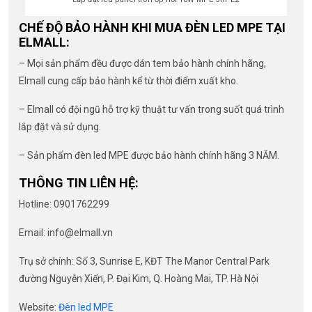
CHẾ ĐỘ BẢO HÀNH KHI MUA ĐÈN LED MPE TẠI
ELMALL:
– Mọi sản phẩm đều được dán tem bảo hành chính hãng,
Elmall cung cấp bảo hành kể từ thời điểm xuất kho.
– Elmall có đội ngũ hỗ trợ kỹ thuật tư vấn trong suốt quá trình
lắp đặt và sử dụng.
– Sản phẩm đèn led MPE được bảo hành chính hãng 3 NĂM.
THÔNG TIN LIÊN HỆ:
Hotline: 0901762299
Email:
info@elmall.vn
Trụ sở chính: Số 3, Sunrise E, KĐT The Manor Central Park
đường Nguyễn Xiển, P. Đại Kim, Q. Hoàng Mai, TP. Hà Nội
Website:
Đèn led MPE