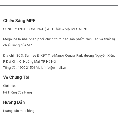
Chiếu Sáng MPE
CÔNG TY TNHH CÔNG NGHỆ & THƯƠNG MẠI MEGALINE
Megaline là nhà phân phối chính thức các sản phẩm đèn Led và thiết bị
chiếu sáng của MPE ....
Địa chỉ : Số 3, Sunrise E, KĐT The Manor Central Park đường Nguyễn Xiển,
P. Đại Kim, Q. Hoàng Mai, TP. Hà Nội
Tổng đài: 1900 2150 | Mail: info@elmall.vn
Về Chúng Tôi
Giới thiệu
Hệ Thống Cửa Hàng
Hướng Dẫn
Hướng dẫn mua hàng