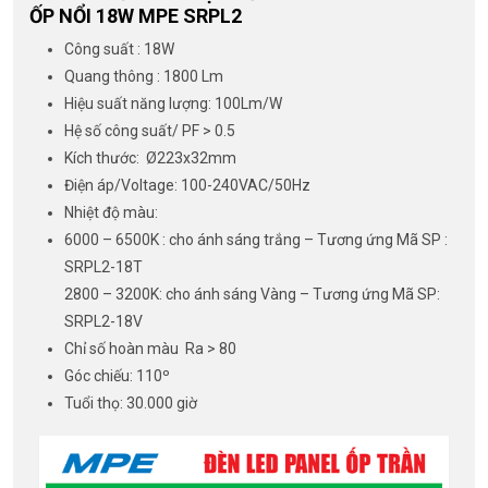
ỐP NỔI 18W MPE SRPL2
Công suất : 18W
Quang thông : 1800 Lm
Hiệu suất năng lượng: 100Lm/W
Hệ số công suất/ PF > 0.5
Kích thước: Ø223x32mm
Điện áp/Voltage: 100-240VAC/50Hz
Nhiệt độ màu:
6000 – 6500K : cho ánh sáng trắng – Tương ứng Mã SP :
SRPL2-18T
2800 – 3200K: cho ánh sáng Vàng – Tương ứng Mã SP:
SRPL2-18V
Chỉ số hoàn màu Ra > 80
Góc chiếu: 110º
Tuổi thọ: 30.000 giờ