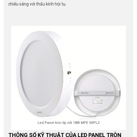
chiếu sáng với thấu kính hội tụ.
Led Panel tròn ốp nổi 18W MPE SRPL2
THÔNG SỐ KỸ THUẬT CỦA LED PANEL TRÒN