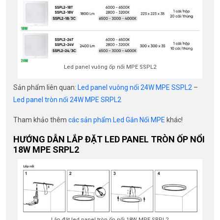
Led panel vuông ốp nổi MPE SSPL2
Sản phẩm liên quan:
Led panel vuông nổi 24W MPE SSPL2
–
Led panel tròn nổi 24W MPE SRPL2
Tham khảo thêm
các sản phẩm Led Gắn Nổi MPE
khác!
HƯỚNG DẪN LẮP ĐẶT LED PANEL TRÒN ỐP NỔI
18W MPE SRPL2
Lắp đặt led panel tròn ốp nổi 18W MPE SRPL2