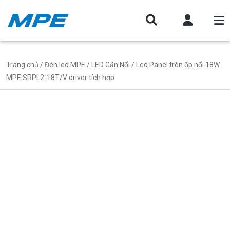
Trang chủ
/
Đèn led MPE
/
LED Gắn Nổi
/ Led Panel tròn ốp nổi 18W
MPE SRPL2-18T/V driver tích hợp