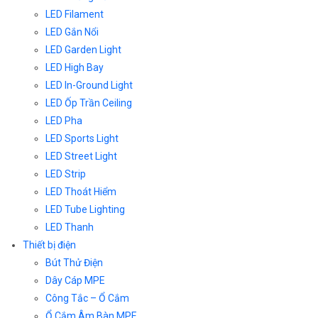
LED Filament
LED Gắn Nổi
LED Garden Light
LED High Bay
LED In-Ground Light
LED Ốp Trần Ceiling
LED Pha
LED Sports Light
LED Street Light
LED Strip
LED Thoát Hiểm
LED Tube Lighting
LED Thanh
Thiết bị điện
Bút Thử Điện
Dây Cáp MPE
Công Tắc – Ổ Cắm
Ổ Cắm Âm Bàn MPE