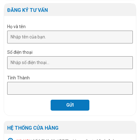
Tuổi thọ
30.000 giờ
ĐĂNG KÝ TƯ VẤN
Họ và tên
Số điện thoại
Tỉnh Thành
HỆ THỐNG CỬA HÀNG