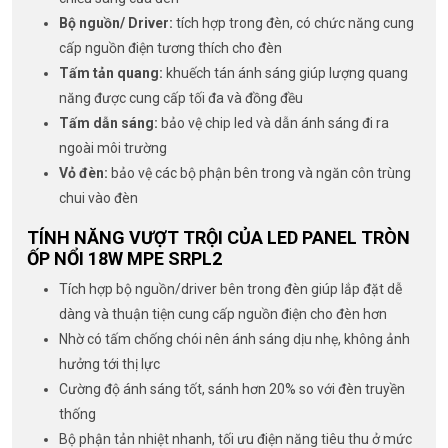
Bộ nguồn/ Driver:
tích hợp trong đèn, có chức năng cung
cấp nguồn điện tương thích cho đèn
Tấm tản quang:
khuếch tán ánh sáng giúp lượng quang
năng được cung cấp tối đa và đồng đều
Tấm dẫn sáng:
bảo vệ chip led và dẫn ánh sáng đi ra
ngoài môi trường
Vỏ đèn:
bảo vệ các bộ phận bên trong và ngăn côn trùng
chui vào đèn
TÍNH NĂNG VƯỢT TRỘI CỦA LED PANEL TRÒN
ỐP NỔI 18W MPE SRPL2
Tích hợp bộ nguồn/driver bên trong đèn giúp lắp đặt dễ
dàng và thuận tiện cung cấp nguồn điện cho đèn hơn
Nhờ có tấm chống chói nên ánh sáng dịu nhẹ, không ảnh
hưởng tới thị lực
Cường độ ánh sáng tốt, sánh hơn 20% so với đèn truyền
thống
Bộ phận tản nhiệt nhanh, tối ưu điện năng tiêu thu ở mức