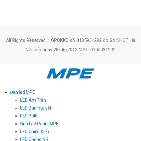
All Rights Reserved – GPĐKKD số 0105931292 do Sở KHĐT Hà
Nội cấp ngày 28/06/2012 MST: 0105931292
Đèn led MPE
LED Âm Trần
LED Bán Nguyệt
LED Bulb
Đèn Led Panel MPE
LED Chiếu Điểm
LED Chống Nổ