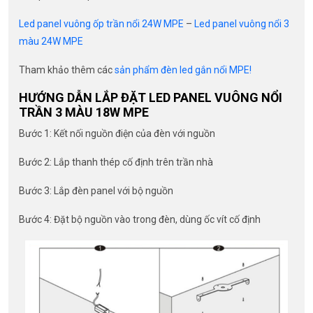
Led panel vuông ốp trần nổi 24W MPE
–
Led panel vuông nổi 3
màu 24W MPE
Tham khảo thêm các
sản phẩm đèn led gắn nổi MPE!
HƯỚNG DẪN LẮP ĐẶT LED PANEL VUÔNG NỔI
TRẦN 3 MÀU 18W MPE
Bước 1: Kết nối nguồn điện của đèn với nguồn
Bước 2: Lắp thanh thép cố định trên trần nhà
Bước 3: Lắp đèn panel với bộ nguồn
Bước 4: Đặt bộ nguồn vào trong đèn, dùng ốc vít cố định