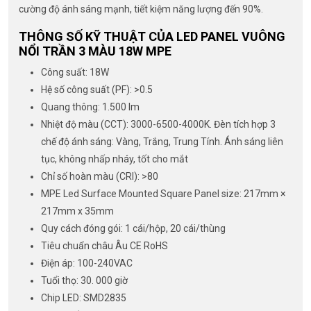
cường độ ánh sáng mạnh, tiết kiệm năng lượng đến 90%.
THÔNG SỐ KỸ THUẬT CỦA LED PANEL VUÔNG
NỔI TRẦN 3 MÀU 18W MPE
Công suất: 18W
Hệ số công suất (PF): >0.5
Quang thông: 1.500 lm
Nhiệt độ màu (CCT): 3000-6500-4000K. Đèn tích hợp 3
chế độ ánh sáng: Vàng, Trắng, Trung Tính. Ánh sáng liên
tục, không nhấp nháy, tốt cho mắt
Chỉ số hoàn màu (CRI): >80
MPE Led Surface Mounted Square Panel size: 217mm ×
217mm x 35mm
Quy cách đóng gói: 1 cái/hộp, 20 cái/thùng
Tiêu chuẩn châu Âu CE RoHS
Điện áp: 100-240VAC
Tuổi thọ: 30. 000 giờ
Chip LED: SMD2835