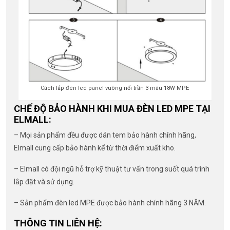
Cách lắp đèn led panel vuông nổi trần 3 màu 18W MPE
CHẾ ĐỘ BẢO HÀNH KHI MUA ĐÈN LED MPE TẠI
ELMALL:
– Mọi sản phẩm đều được dán tem bảo hành chính hãng,
Elmall cung cấp bảo hành kể từ thời điểm xuất kho.
– Elmall có đội ngũ hỗ trợ kỹ thuật tư vấn trong suốt quá trình
lắp đặt và sử dụng.
– Sản phẩm đèn led MPE được bảo hành chính hãng 3 NĂM.
THÔNG TIN LIÊN HỆ: