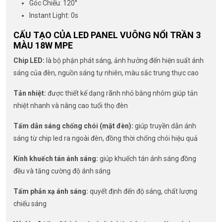
Góc Chiếu: 120°
Instant Light: 0s
CẤU TẠO CỦA LED PANEL VUÔNG NỔI TRẦN 3
MÀU 18W MPE
Chip LED:
là bộ phận phát sáng, ảnh hưởng đến hiện suất ánh
sáng của đèn, nguồn sáng tự nhiên, màu sắc trung thực cao
Tản nhiệt:
được thiết kế dạng rãnh nhỏ bằng nhôm giúp tản
nhiệt nhanh và nâng cao tuổi thọ đèn
Tấm dẫn sáng chống chói (mặt đèn):
giúp truyền dẫn ánh
sáng từ chip led ra ngoài đèn, đồng thời chống chói hiệu quả
Kính khuếch tán ánh sáng:
giúp khuếch tán ánh sáng đồng
đều và tăng cường độ ánh sáng
Tấm phản xạ ánh sáng:
quyết định đến độ sáng, chất lượng
chiếu sáng