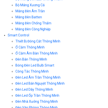
Bộ Máng Xương Cá
Máng Đèn Âm Trần
Máng Đèn Batten
Máng Đèn Chống Thấm
Máng Đèn Công Nghiệp
Smart Control
Thiết Bị Đóng Cắt Thông Minh
Ổ Cắm Thông Minh
Ổ Cắm Âm Bàn Thông Minh
Đèn Bàn Thông Minh
Bóng Đèn Led Bulb Smart
Công Tắc Thông Minh
Đèn Led Âm Trần Thông Minh
Đèn Led Bán Nguyệt Thông Minh
Đèn Led Dây Thông Minh
Đèn Led Ốp Trần Thông Minh
Đèn Nhà Xưởng Thông Minh
Đèn Văn Phòng Thông Minh