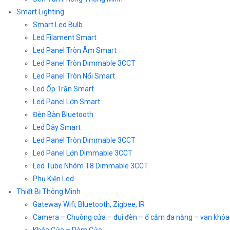
Smart Lighting
Smart Led Bulb
Led Filament Smart
Led Panel Tròn Âm Smart
Led Panel Tròn Dimmable 3CCT
Led Panel Tròn Nổi Smart
Led Ốp Trần Smart
Led Panel Lớn Smart
Đèn Bàn Bluetooth
Led Dây Smart
Led Panel Tròn Dimmable 3CCT
Led Panel Lớn Dimmable 3CCT
Led Tube Nhôm T8 Dimmable 3CCT
Phụ Kiện Led
Thiết Bị Thông Minh
Gateway Wifi, Bluetooth, Zigbee, IR
Camera – Chuông cửa – đui đèn – ổ cắm đa năng – van khóa
Khóa Cửa – Rèm Cửa