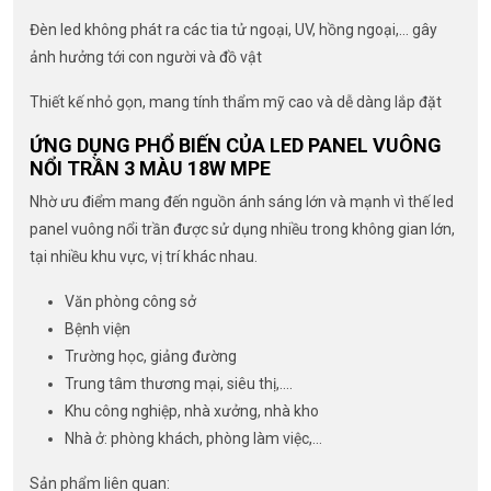
Đèn led không phát ra các tia tử ngoại, UV, hồng ngoại,… gây
ảnh hưởng tới con người và đồ vật
Thiết kế nhỏ gọn, mang tính thẩm mỹ cao và dễ dàng lắp đặt
ỨNG DỤNG PHỔ BIẾN CỦA LED PANEL VUÔNG
NỔI TRẦN 3 MÀU 18W MPE
Nhờ ưu điểm mang đến nguồn ánh sáng lớn và mạnh vì thế led
panel vuông nổi trần được sử dụng nhiều trong không gian lớn,
tại nhiều khu vực, vị trí khác nhau.
Văn phòng công sở
Bệnh viện
Trường học, giảng đường
Trung tâm thương mại, siêu thị,….
Khu công nghiệp, nhà xưởng, nhà kho
Nhà ở: phòng khách, phòng làm việc,…
Sản phẩm liên quan: