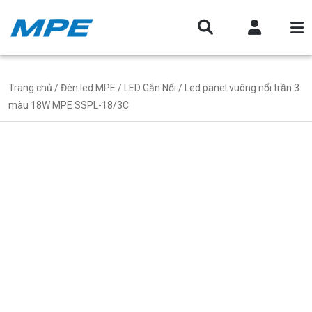
Trang chủ
/
Đèn led MPE
/
LED Gắn Nổi
/ Led panel vuông nổi trần 3
màu 18W MPE SSPL-18/3C