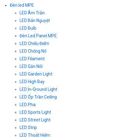
Đèn led MPE
LED Âm Trần
LED Bán Nguyệt
LED Bulb
Đèn Led Panel MPE
LED Chiếu Điểm
LED Chống Nổ
LED Filament
LED Gắn Nổi
LED Garden Light
LED High Bay
LED In-Ground Light
LED Ốp Trần Ceiling
LED Pha
LED Sports Light
LED Street Light
LED Strip
LED Thoát Hiểm