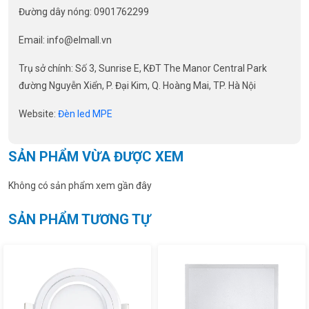
Đường dây nóng: 0901762299
Email:
info@elmall.vn
Trụ sở chính: Số 3, Sunrise E, KĐT The Manor Central Park
đường Nguyễn Xiển, P. Đại Kim, Q. Hoàng Mai, TP. Hà Nội
Website:
Đèn led MPE
SẢN PHẨM VỪA ĐƯỢC XEM
Không có sản phẩm xem gần đây
SẢN PHẨM TƯƠNG TỰ