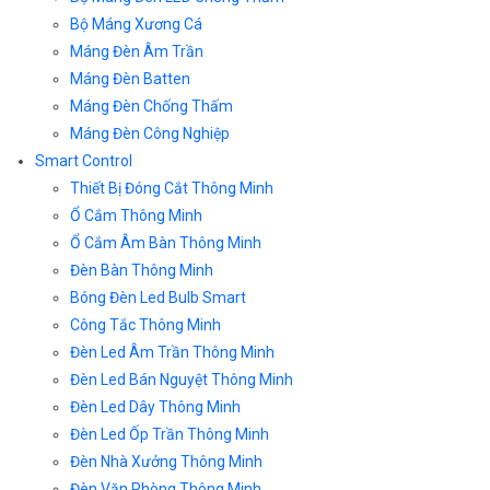
Bộ Máng Xương Cá
Máng Đèn Âm Trần
Máng Đèn Batten
Máng Đèn Chống Thấm
Máng Đèn Công Nghiệp
Smart Control
Thiết Bị Đóng Cắt Thông Minh
Ổ Cắm Thông Minh
Ổ Cắm Âm Bàn Thông Minh
Đèn Bàn Thông Minh
Bóng Đèn Led Bulb Smart
Công Tắc Thông Minh
Đèn Led Âm Trần Thông Minh
Đèn Led Bán Nguyệt Thông Minh
Đèn Led Dây Thông Minh
Đèn Led Ốp Trần Thông Minh
Đèn Nhà Xưởng Thông Minh
Đèn Văn Phòng Thông Minh