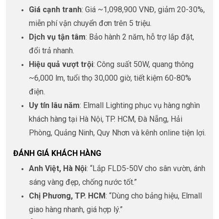
Giá cạnh tranh
: Giá ~1,098,900 VNĐ, giảm 20-30%,
miễn phí vận chuyển đơn trên 5 triệu.
Dịch vụ tận tâm
: Bảo hành 2 năm, hỗ trợ lắp đặt,
đổi trả nhanh.
Hiệu quả vượt trội
: Công suất 50W, quang thông
~6,000 lm, tuổi thọ 30,000 giờ, tiết kiệm 60-80%
điện.
Uy tín lâu năm
: Elmall Lighting phục vụ hàng nghìn
khách hàng tại Hà Nội, TP. HCM, Đà Nẵng, Hải
Phòng, Quảng Ninh, Quy Nhơn và kênh online tiện lợi.
ĐÁNH GIÁ KHÁCH HÀNG
Anh Việt, Hà Nội
: “Lắp FLD5-50V cho sân vườn, ánh
sáng vàng đẹp, chống nước tốt.”
Chị Phương, TP. HCM
: “Dùng cho bảng hiệu, Elmall
giao hàng nhanh, giá hợp lý.”