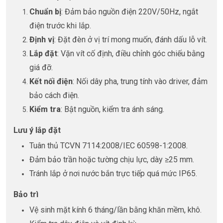
Chuẩn bị
: Đảm bảo nguồn điện 220V/50Hz, ngắt
điện trước khi lắp.
Định vị
: Đặt đèn ở vị trí mong muốn, đánh dấu lỗ vít.
Lắp đặt
: Vặn vít cố định, điều chỉnh góc chiếu bằng
giá đỡ.
Kết nối điện
: Nối dây pha, trung tính vào driver, đảm
bảo cách điện.
Kiểm tra
: Bật nguồn, kiểm tra ánh sáng.
Lưu ý lắp đặt
Tuân thủ TCVN 7114:2008/IEC 60598-1:2008.
Đảm bảo trần hoặc tường chịu lực, dày ≥25 mm.
Tránh lắp ở nơi nước bắn trực tiếp quá mức IP65.
Bảo trì
Vệ sinh mặt kính 6 tháng/lần bằng khăn mềm, khô.