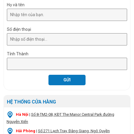
Họ và tên
Số điện thoại
Tỉnh Thành
HỆ THỐNG CỬA HÀNG
Hà Nội
|
Số 8-TM2-08, KĐT The Manor Central Park đường
Nguyễn Xiển
Hải Phòng
|
Số 271 Lạch Tray, Đằng Giang, Ngô Quyền