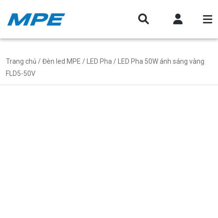
Trang chủ
/
Đèn led MPE
/
LED Pha
/ LED Pha 50W ánh sáng vàng
FLD5-50V