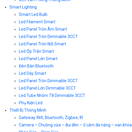
Smart Lighting
Smart Led Bulb
Led Filament Smart
Led Panel Tròn Âm Smart
Led Panel Tròn Dimmable 3CCT
Led Panel Tròn Nổi Smart
Led Ốp Trần Smart
Led Panel Lớn Smart
Đèn Bàn Bluetooth
Led Dây Smart
Led Panel Tròn Dimmable 3CCT
Led Panel Lớn Dimmable 3CCT
Led Tube Nhôm T8 Dimmable 3CCT
Phụ Kiện Led
Thiết Bị Thông Minh
Gateway Wifi, Bluetooth, Zigbee, IR
Camera – Chuông cửa – đui đèn – ổ cắm đa năng – van khóa