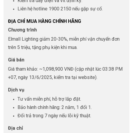
Kiểm tra dây điện và vít định kỳ.
Liên hệ hotline 1900 2150 nếu gặp sự cố.
ĐỊA CHỈ MUA HÀNG CHÍNH HÃNG
Chương trình
Elmall Lighting giảm 20-30%, miễn phí vận chuyển đơn
trên 5 triệu, tặng phụ kiện khi mua.
Giá bán
Giá tham khảo: ~1,098,900 VNĐ (cập nhật lúc 03:38 PM
+07, ngày 13/6/2025, kiểm tra tại website).
Dịch vụ
Tư vấn miễn phí, hỗ trợ lắp đặt.
Bảo hành chính hãng: 2 năm, 1 đổi 1.
Đổi trả trong 7 ngày nếu lỗi kỹ thuật.
Địa chỉ