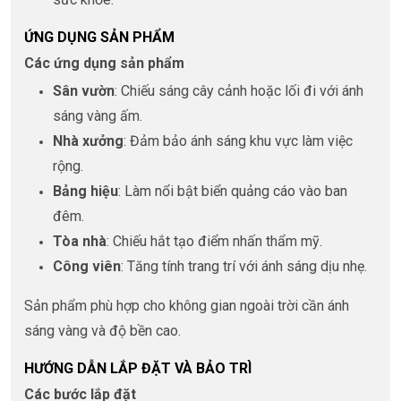
ỨNG DỤNG SẢN PHẨM
Các ứng dụng sản phẩm
Sân vườn
: Chiếu sáng cây cảnh hoặc lối đi với ánh
sáng vàng ấm.
Nhà xưởng
: Đảm bảo ánh sáng khu vực làm việc
rộng.
Bảng hiệu
: Làm nổi bật biển quảng cáo vào ban
đêm.
Tòa nhà
: Chiếu hắt tạo điểm nhấn thẩm mỹ.
Công viên
: Tăng tính trang trí với ánh sáng dịu nhẹ.
Sản phẩm phù hợp cho không gian ngoài trời cần ánh
sáng vàng và độ bền cao.
HƯỚNG DẪN LẮP ĐẶT VÀ BẢO TRÌ
Các bước lắp đặt