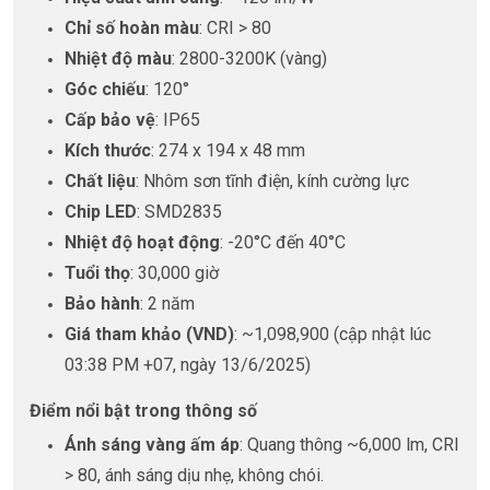
Chỉ số hoàn màu
: CRI > 80
Nhiệt độ màu
: 2800-3200K (vàng)
Góc chiếu
: 120°
Cấp bảo vệ
: IP65
Kích thước
: 274 x 194 x 48 mm
Chất liệu
: Nhôm sơn tĩnh điện, kính cường lực
Chip LED
: SMD2835
Nhiệt độ hoạt động
: -20°C đến 40°C
Tuổi thọ
: 30,000 giờ
Bảo hành
: 2 năm
Giá tham khảo (VND)
: ~1,098,900 (cập nhật lúc
03:38 PM +07, ngày 13/6/2025)
Điểm nổi bật trong thông số
Ánh sáng vàng ấm áp
: Quang thông ~6,000 lm, CRI
> 80, ánh sáng dịu nhẹ, không chói.