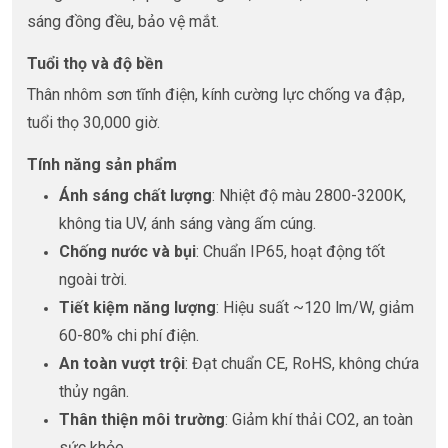
sáng đồng đều, bảo vệ mắt.
Tuổi thọ và độ bền
Thân nhôm sơn tĩnh điện, kính cường lực chống va đập,
tuổi thọ 30,000 giờ.
Tính năng sản phẩm
Ánh sáng chất lượng
: Nhiệt độ màu 2800-3200K,
không tia UV, ánh sáng vàng ấm cúng.
Chống nước và bụi
: Chuẩn IP65, hoạt động tốt
ngoài trời.
Tiết kiệm năng lượng
: Hiệu suất ~120 lm/W, giảm
60-80% chi phí điện.
An toàn vượt trội
: Đạt chuẩn CE, RoHS, không chứa
thủy ngân.
Thân thiện môi trường
: Giảm khí thải CO2, an toàn
sức khỏe.