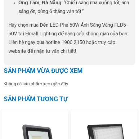
Ông Tâm, Đà Nẵng
: “Chiếu sáng nhà xưởng tốt, ánh
sáng ổn, dùng 6 tháng vẫn tốt.”
Hãy chọn mua Đèn LED Pha 50W Ánh Sáng Vàng FLD5-
50V tại Elmall Lighting để nâng cấp không gian của bạn.
Liên hệ ngay qua hotline 1900 2150 hoặc truy cập
website để nhận tư vấn chi tiết!
SẢN PHẨM VỪA ĐƯỢC XEM
Không có sản phẩm xem gần đây
SẢN PHẨM TƯƠNG TỰ