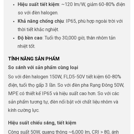
Hiệu suất tiết kiệm
: ~120 lm/W, giảm 60-80% điện
so với đèn halogen.
Khả năng chống chịu
: IP65, phù hợp ngoài trời với
thời tiết khắc nghiệt.
Độ bền cao
: Tuổi thọ 30,000 giờ, thân nhôm tản
nhiệt tốt.
TÍNH NĂNG SẢN PHẨM
So sánh với sản phẩm cùng loại
So với đèn halogen 150W, FLD5-50V tiết kiệm 60-80%
điện, tuổi thọ gấp 3 lần. So với đèn pha Rạng Đông 50W,
MPE có thiết kế IP65 và hiệu suất cao hơn. So với các
sản phẩm tương tự, đèn nổi bật với chất liệu nhôm và
kính cường lực.
Hiệu suất chiếu sáng, tiết kiệm
Công suất 50W, quang thông ~6,000 lm, CRI > 80, ánh