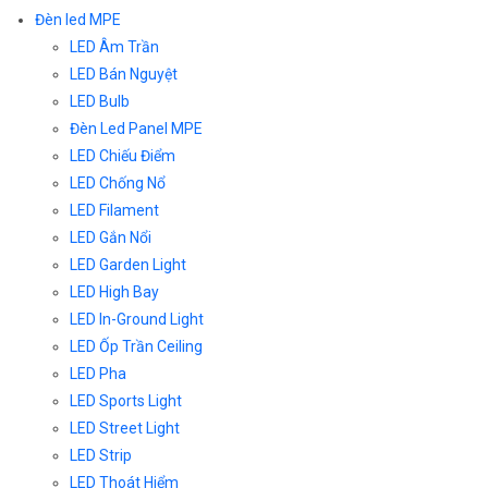
Đèn led MPE
LED Âm Trần
LED Bán Nguyệt
LED Bulb
Đèn Led Panel MPE
LED Chiếu Điểm
LED Chống Nổ
LED Filament
LED Gắn Nổi
LED Garden Light
LED High Bay
LED In-Ground Light
LED Ốp Trần Ceiling
LED Pha
LED Sports Light
LED Street Light
LED Strip
LED Thoát Hiểm