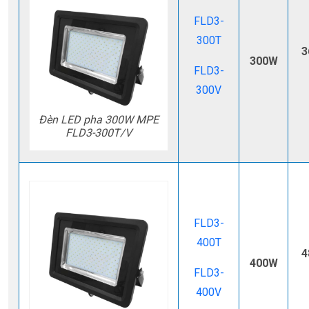
FLD3-
300T
3
300W
FLD3-
300V
Đèn LED pha 300W MPE
FLD3-300T/V
FLD3-
400T
4
400W
FLD3-
400V