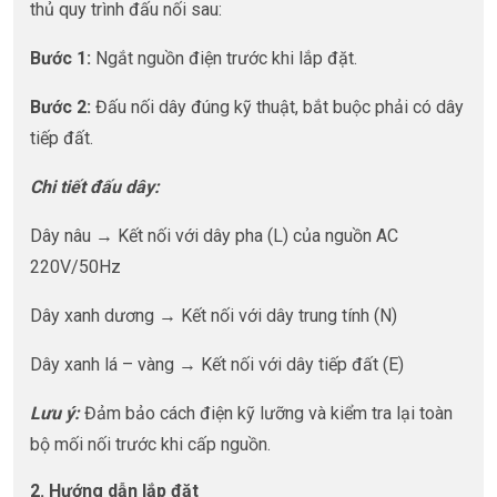
thủ quy trình đấu nối sau:
Bước 1:
Ngắt nguồn điện trước khi lắp đặt.
Bước 2:
Đấu nối dây đúng kỹ thuật, bắt buộc phải có dây
tiếp đất.
Chi tiết đấu dây:
Dây nâu → Kết nối với dây pha (L) của nguồn AC
220V/50Hz
Dây xanh dương → Kết nối với dây trung tính (N)
Dây xanh lá – vàng → Kết nối với dây tiếp đất (E)
Lưu ý:
Đảm bảo cách điện kỹ lưỡng và kiểm tra lại toàn
bộ mối nối trước khi cấp nguồn.
2. Hướng dẫn lắp đặt