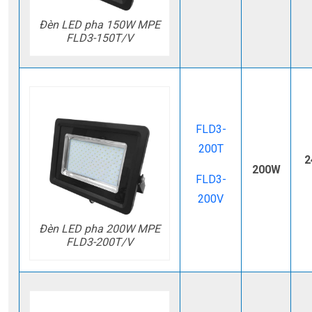
Đèn LED pha 150W MPE
FLD3-150T/V
FLD3-
200T
2
200W
FLD3-
200V
Đèn LED pha 200W MPE
FLD3-200T/V