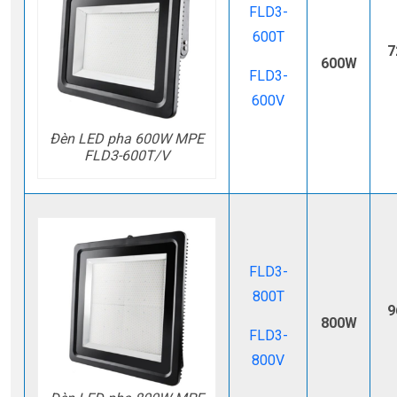
FLD3-
600T
7
600W
FLD3-
600V
Đèn LED pha 600W MPE
FLD3-600T/V
FLD3-
800T
9
800W
FLD3-
800V