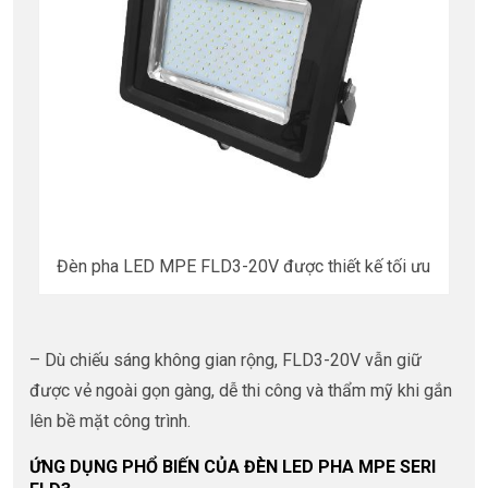
Đèn pha LED MPE FLD3-20V được thiết kế tối ưu
– Dù chiếu sáng không gian rộng, FLD3-20V vẫn giữ
được vẻ ngoài gọn gàng, dễ thi công và thẩm mỹ khi gắn
lên bề mặt công trình.
ỨNG DỤNG PHỔ BIẾN CỦA ĐÈN LED PHA MPE SERI