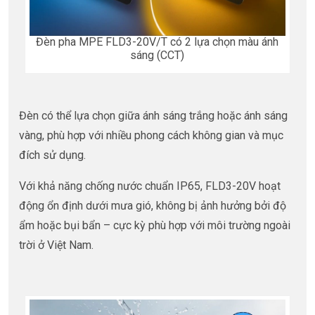
Đèn pha MPE FLD3-20V/T có 2 lựa chọn màu ánh
sáng (CCT)
Đèn có thể lựa chọn giữa ánh sáng trắng hoặc ánh sáng
vàng, phù hợp với nhiều phong cách không gian và mục
đích sử dụng.
Với khả năng chống nước chuẩn IP65, FLD3-20V hoạt
động ổn định dưới mưa gió, không bị ảnh hưởng bởi độ
ẩm hoặc bụi bẩn – cực kỳ phù hợp với môi trường ngoài
trời ở Việt Nam.