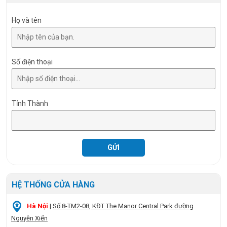
Họ và tên
Số điện thoại
Tỉnh Thành
HỆ THỐNG CỬA HÀNG
Hà Nội
|
Số 8-TM2-08, KĐT The Manor Central Park đường
Nguyễn Xiển