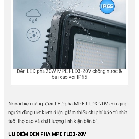
Đèn LED pha 20W MPE FLD3-20V chống nước &
bụi cao với IP65
Ngoài hiệu năng, đèn LED pha MPE FLD3-20V còn giúp
người dùng tiết kiệm điện, giảm thiểu chi phí bảo trì nhờ
tuổi thọ cao và chất lượng linh kiện bền bỉ.
ƯU ĐIỂM ĐÈN PHA MPE FLD3-20V