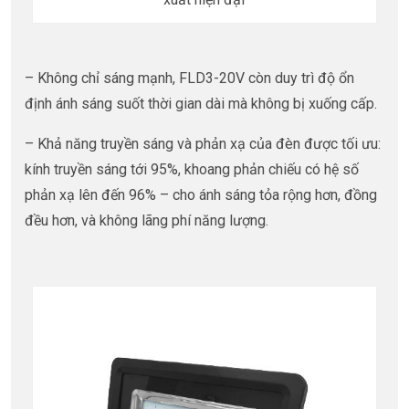
– Không chỉ sáng mạnh, FLD3-20V còn duy trì độ ổn
định ánh sáng suốt thời gian dài mà không bị xuống cấp.
– Khả năng truyền sáng và phản xạ của đèn được tối ưu:
kính truyền sáng tới 95%, khoang phản chiếu có hệ số
phản xạ lên đến 96% – cho ánh sáng tỏa rộng hơn, đồng
đều hơn, và không lãng phí năng lượng.