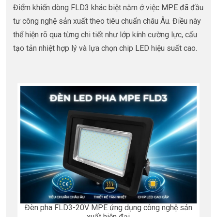
Điểm khiến dòng FLD3 khác biệt nằm ở việc MPE đã đầu
tư công nghệ sản xuất theo tiêu chuẩn châu Âu. Điều này
thể hiện rõ qua từng chi tiết như lớp kính cường lực, cấu
tạo tản nhiệt hợp lý và lựa chọn chip LED hiệu suất cao
.
Đèn pha FLD3-20V MPE ứng dụng công nghệ sản
xuất hiện đại