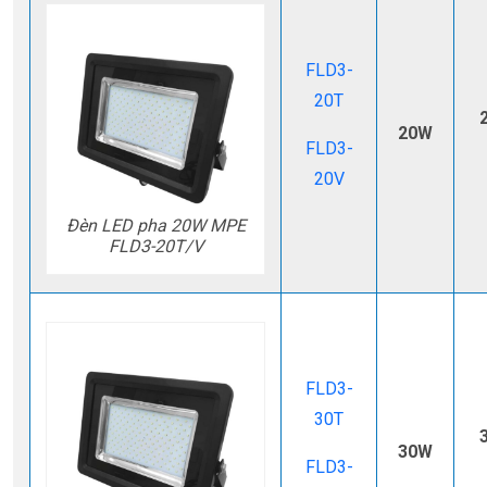
FLD3-
20T
20W
FLD3-
20V
Đèn LED pha 20W MPE
FLD3-20T/V
FLD3-
30T
30W
FLD3-