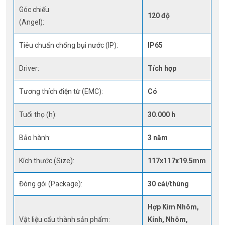
Góc chiếu
120 độ
(Angel):
Tiêu chuẩn chống bụi nước (IP):
IP65
Driver:
Tích hợp
Tương thích điện từ (EMC):
Có
Tuổi thọ (h):
30.000 h
Bảo hành:
3 năm
Kích thước (Size):
117x117x19.5mm
Đóng gói (Package):
30 cái/thùng
Hợp Kim Nhôm,
Vật liệu cấu thành sản phẩm:
Kính, Nhôm,