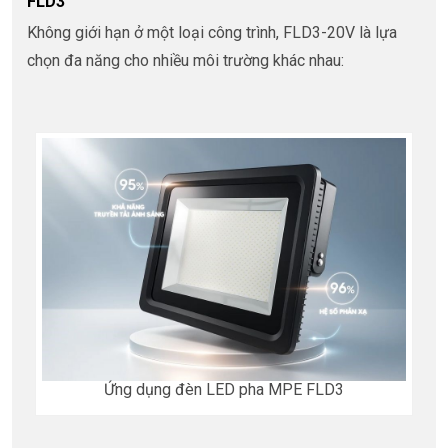
FLD3
Không giới hạn ở một loại công trình, FLD3-20V là lựa
chọn đa năng cho nhiều môi trường khác nhau:
Ứng dụng đèn LED pha MPE FLD3