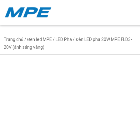
Trang chủ
/
Đèn led MPE
/
LED Pha
/ Đèn LED pha 20W MPE FLD3-
20V (ánh sáng vàng)