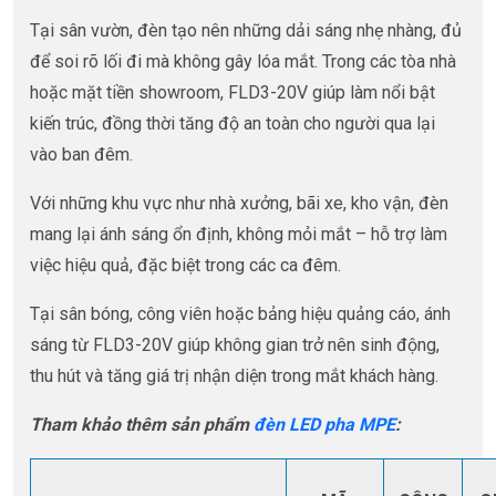
Tại sân vườn, đèn tạo nên những dải sáng nhẹ nhàng, đủ
để soi rõ lối đi mà không gây lóa mắt. Trong các tòa nhà
hoặc mặt tiền showroom, FLD3-20V giúp làm nổi bật
kiến trúc, đồng thời tăng độ an toàn cho người qua lại
vào ban đêm.
Với những khu vực như nhà xưởng, bãi xe, kho vận, đèn
mang lại ánh sáng ổn định, không mỏi mắt – hỗ trợ làm
việc hiệu quả, đặc biệt trong các ca đêm.
Tại sân bóng, công viên hoặc bảng hiệu quảng cáo, ánh
sáng từ FLD3-20V giúp không gian trở nên sinh động,
thu hút và tăng giá trị nhận diện trong mắt khách hàng.
Tham khảo thêm sản phẩm
đèn LED pha MPE
: