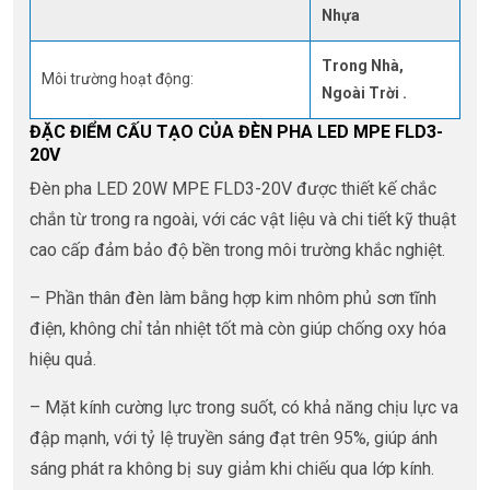
Nhựa
Trong Nhà,
Môi trường hoạt động:
Ngoài Trời .
ĐẶC ĐIỂM CẤU TẠO CỦA ĐÈN PHA LED MPE FLD3-
20V
Đèn pha LED 20W MPE FLD3-20V được thiết kế chắc
chắn từ trong ra ngoài, với các vật liệu và chi tiết kỹ thuật
cao cấp đảm bảo độ bền trong môi trường khắc nghiệt.
– Phần thân đèn làm bằng hợp kim nhôm phủ sơn tĩnh
điện, không chỉ tản nhiệt tốt mà còn giúp chống oxy hóa
hiệu quả.
– Mặt kính cường lực trong suốt, có khả năng chịu lực va
đập mạnh, với tỷ lệ truyền sáng đạt trên 95%, giúp ánh
sáng phát ra không bị suy giảm khi chiếu qua lớp kính.