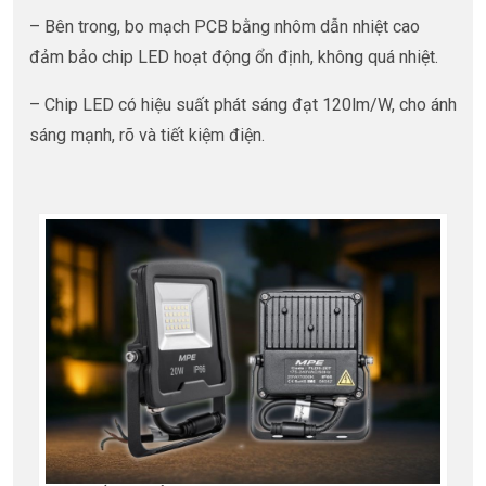
– Bên trong, bo mạch PCB bằng nhôm dẫn nhiệt cao
đảm bảo chip LED hoạt động ổn định, không quá nhiệt.
– Chip LED có hiệu suất phát sáng đạt 120lm/W, cho ánh
sáng mạnh, rõ và tiết kiệm điện.