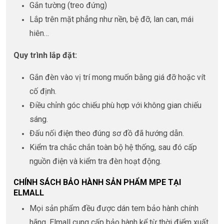
Gắn tường (treo đứng)
Lắp trên mặt phẳng như nền, bệ đỡ, lan can, mái
hiên…
Quy trình lắp đặt:
Gắn đèn vào vị trí mong muốn bằng giá đỡ hoặc vít
cố định.
Điều chỉnh góc chiếu phù hợp với không gian chiếu
sáng.
Đấu nối điện theo đúng sơ đồ đã hướng dẫn.
Kiểm tra chắc chắn toàn bộ hệ thống, sau đó cấp
nguồn điện và kiểm tra đèn hoạt động.
CHÍNH SÁCH BẢO HÀNH SẢN PHẨM MPE TẠI
ELMALL
Mọi sản phẩm đều được dán tem bảo hành chính
hãng, Elmall cung cấp bảo hành kể từ thời điểm xuất