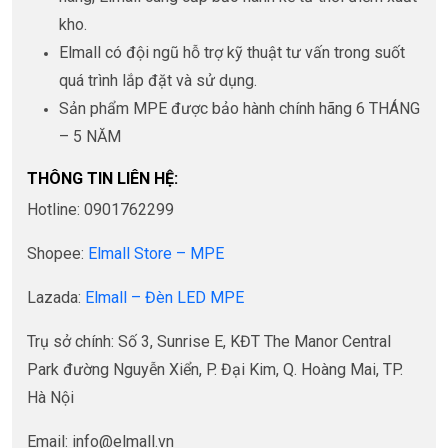
kho.
Elmall có đội ngũ hỗ trợ kỹ thuật tư vấn trong suốt
quá trình lắp đặt và sử dụng.
Sản phẩm MPE được bảo hành chính hãng 6 THÁNG
– 5 NĂM
THÔNG TIN LIÊN HỆ:
Hotline: 0901762299
Shopee:
Elmall Store – MPE
Lazada:
Elmall – Đèn LED MPE
Trụ sở chính: Số 3, Sunrise E, KĐT The Manor Central
Park đường Nguyễn Xiển, P. Đại Kim, Q. Hoàng Mai, TP.
Hà Nội
Email: info@elmall.vn