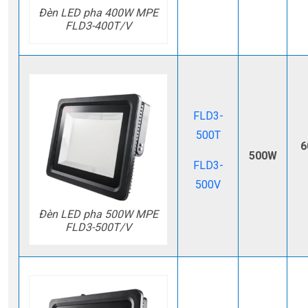
Đèn LED pha 400W MPE
FLD3-400T/V
FLD3-
500T
6
500W
FLD3-
500V
Đèn LED pha 500W MPE
FLD3-500T/V