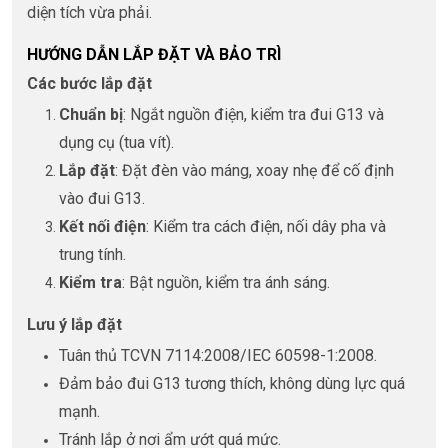
diện tích vừa phải.
HƯỚNG DẪN LẮP ĐẶT VÀ BẢO TRÌ
Các bước lắp đặt
Chuẩn bị
: Ngắt nguồn điện, kiểm tra đui G13 và
dụng cụ (tua vít).
Lắp đặt
: Đặt đèn vào máng, xoay nhẹ để cố định
vào đui G13.
Kết nối điện
: Kiểm tra cách điện, nối dây pha và
trung tính.
Kiểm tra
: Bật nguồn, kiểm tra ánh sáng.
Lưu ý lắp đặt
Tuân thủ TCVN 7114:2008/IEC 60598-1:2008.
Đảm bảo đui G13 tương thích, không dùng lực quá
mạnh.
Tránh lắp ở nơi ẩm ướt quá mức.