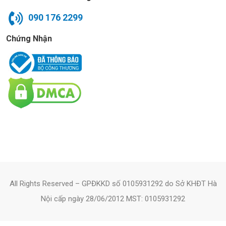
090 176 2299
Chứng Nhận
All Rights Reserved – GPĐKKD số 0105931292 do Sở KHĐT Hà
Nội cấp ngày 28/06/2012 MST: 0105931292