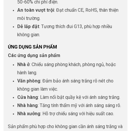
50-60% chi phí điện.
An toàn vượt trội
: Đạt chuẩn CE, RoHS, thân thiện
môi trường.
Dễ lắp đặt
: Tương thích đui G13, phù hợp nhiều
không gian.
ỨNG DỤNG SẢN PHẨM
Các ứng dụng sản phẩm
Nhà ở
: Chiếu sáng phòng khách, phòng ngủ, hoặc
hành lang.
Văn phòng
: Đảm bảo ánh sáng trắng rõ nét cho
không gian làm việc.
Cửa hàng
: Làm nổi bật quầy kệ với ánh sáng trắng.
Nhà hàng
: Tăng tính thẩm mỹ với ánh sáng sáng rõ.
Nhà xưởng
: Hỗ trợ chiếu sáng với hiệu suất cao.
Sản phẩm phù hợp cho không gian cần ánh sáng trắng và