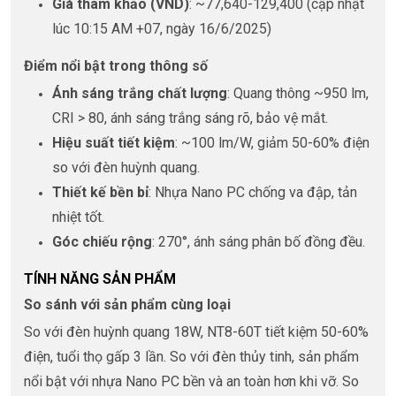
Giá tham khảo (VND)
: ~77,640-129,400 (cập nhật
lúc 10:15 AM +07, ngày 16/6/2025)
Điểm nổi bật trong thông số
Ánh sáng trắng chất lượng
: Quang thông ~950 lm,
CRI > 80, ánh sáng trắng sáng rõ, bảo vệ mắt.
Hiệu suất tiết kiệm
: ~100 lm/W, giảm 50-60% điện
so với đèn huỳnh quang.
Thiết kế bền bỉ
: Nhựa Nano PC chống va đập, tản
nhiệt tốt.
Góc chiếu rộng
: 270°, ánh sáng phân bố đồng đều.
TÍNH NĂNG SẢN PHẨM
So sánh với sản phẩm cùng loại
So với đèn huỳnh quang 18W, NT8-60T tiết kiệm 50-60%
điện, tuổi thọ gấp 3 lần. So với đèn thủy tinh, sản phẩm
nổi bật với nhựa Nano PC bền và an toàn hơn khi vỡ. So