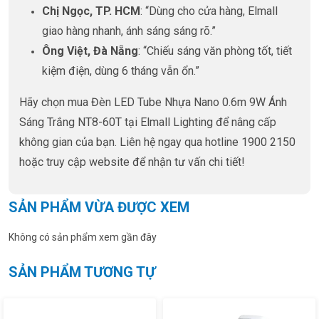
Chị Ngọc, TP. HCM
: “Dùng cho cửa hàng, Elmall
giao hàng nhanh, ánh sáng sáng rõ.”
Ông Việt, Đà Nẵng
: “Chiếu sáng văn phòng tốt, tiết
kiệm điện, dùng 6 tháng vẫn ổn.”
Hãy chọn mua Đèn LED Tube Nhựa Nano 0.6m 9W Ánh
Sáng Trắng NT8-60T tại Elmall Lighting để nâng cấp
không gian của bạn. Liên hệ ngay qua hotline 1900 2150
hoặc truy cập website để nhận tư vấn chi tiết!
SẢN PHẨM VỪA ĐƯỢC XEM
Không có sản phẩm xem gần đây
SẢN PHẨM TƯƠNG TỰ