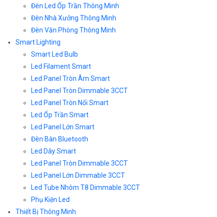
Đèn Led Ốp Trần Thông Minh
Đèn Nhà Xưởng Thông Minh
Đèn Văn Phòng Thông Minh
Smart Lighting
Smart Led Bulb
Led Filament Smart
Led Panel Tròn Âm Smart
Led Panel Tròn Dimmable 3CCT
Led Panel Tròn Nổi Smart
Led Ốp Trần Smart
Led Panel Lớn Smart
Đèn Bàn Bluetooth
Led Dây Smart
Led Panel Tròn Dimmable 3CCT
Led Panel Lớn Dimmable 3CCT
Led Tube Nhôm T8 Dimmable 3CCT
Phụ Kiện Led
Thiết Bị Thông Minh