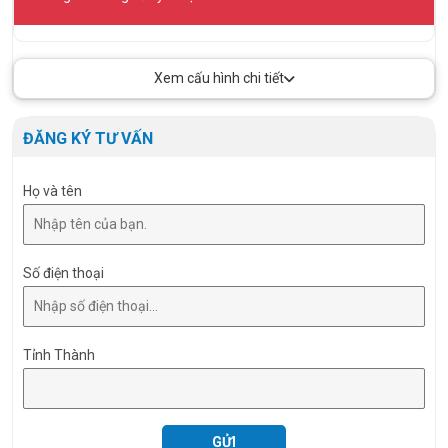
Xem cấu hình chi tiết
ĐĂNG KÝ TƯ VẤN
Họ và tên
Số điện thoại
Tỉnh Thành