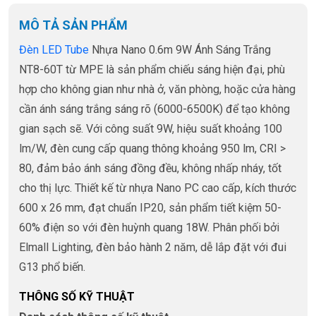
MÔ TẢ SẢN PHẨM
Đèn LED Tube
Nhựa Nano 0.6m 9W Ánh Sáng Trắng
NT8-60T từ MPE là sản phẩm chiếu sáng hiện đại, phù
hợp cho không gian như nhà ở, văn phòng, hoặc cửa hàng
cần ánh sáng trắng sáng rõ (6000-6500K) để tạo không
gian sạch sẽ. Với công suất 9W, hiệu suất khoảng 100
lm/W, đèn cung cấp quang thông khoảng 950 lm, CRI >
80, đảm bảo ánh sáng đồng đều, không nhấp nháy, tốt
cho thị lực. Thiết kế từ nhựa Nano PC cao cấp, kích thước
600 x 26 mm, đạt chuẩn IP20, sản phẩm tiết kiệm 50-
60% điện so với đèn huỳnh quang 18W. Phân phối bởi
Elmall Lighting, đèn bảo hành 2 năm, dễ lắp đặt với đui
G13 phổ biến.
THÔNG SỐ KỸ THUẬT