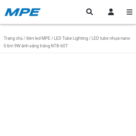
Trang chủ
/
Đèn led MPE
/
LED Tube Lighting
/ LED tube nhựa nano
0.6m 9W ánh sáng trắng NT8-60T