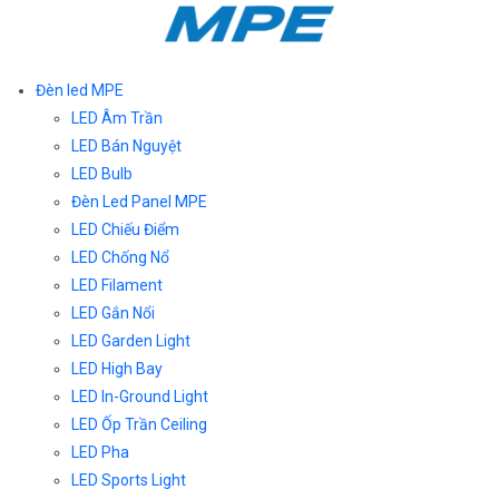
Đèn led MPE
LED Âm Trần
LED Bán Nguyệt
LED Bulb
Đèn Led Panel MPE
LED Chiếu Điểm
LED Chống Nổ
LED Filament
LED Gắn Nổi
LED Garden Light
LED High Bay
LED In-Ground Light
LED Ốp Trần Ceiling
LED Pha
LED Sports Light