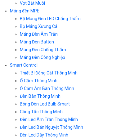
Vợt Bắt Muỗi
Máng đèn MPE
Bộ Máng Đèn LED Chống Thấm
Bộ Máng Xương Cá
Máng Đèn Âm Trần
Máng Đèn Batten
Máng Đèn Chống Thấm
Máng Đèn Công Nghiệp
Smart Control
Thiết Bị Đóng Cắt Thông Minh
Ổ Cắm Thông Minh
Ổ Cắm Âm Bàn Thông Minh
Đèn Bàn Thông Minh
Bóng Đèn Led Bulb Smart
Công Tắc Thông Minh
Đèn Led Âm Trần Thông Minh
Đèn Led Bán Nguyệt Thông Minh
Đèn Led Dây Thông Minh