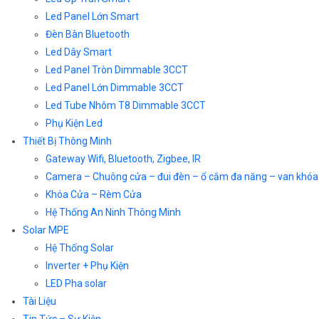
Led Panel Lớn Smart
Đèn Bàn Bluetooth
Led Dây Smart
Led Panel Tròn Dimmable 3CCT
Led Panel Lớn Dimmable 3CCT
Led Tube Nhôm T8 Dimmable 3CCT
Phụ Kiện Led
Thiết Bị Thông Minh
Gateway Wifi, Bluetooth, Zigbee, IR
Camera – Chuông cửa – đui đèn – ổ cắm đa năng – van khóa
Khóa Cửa – Rèm Cửa
Hệ Thống An Ninh Thông Minh
Solar MPE
Hệ Thống Solar
Inverter + Phụ Kiện
LED Pha solar
Tài Liệu