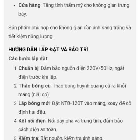
Cửa hàng
: Tăng tính thẩm mỹ cho không gian trưng
bày.
Sản phẩm phù hợp cho không gian cần ánh sáng trắng và
tiết kiệm năng lượng.
HƯỚNG DẪN LẮP ĐẶT VÀ BẢO TRÌ
Các bước lắp đặt
Chuẩn bị
: Đảm bảo nguồn điện 220V/50Hz, ngắt
điện trước khi lắp.
Tháo bóng cũ
: Tháo bóng huỳnh quang cũ ra khỏi
máng (nếu có).
Lắp bóng mới
: Đặt NT8-120T vào máng, xoay để cố
định hai đầu.
Kết nối điện
: Nối dây pha và trung tính, đảm bảo
cách điện an toàn.
Kiểm tra
: Bật nguồn, kiểm tra ánh sáng.