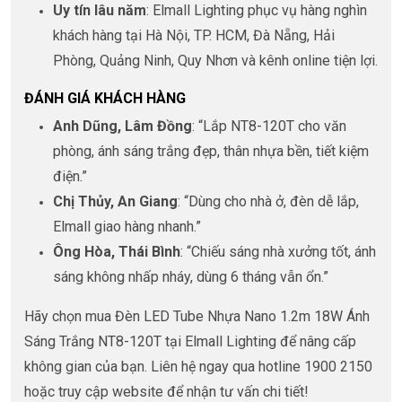
Uy tín lâu năm
: Elmall Lighting phục vụ hàng nghìn
khách hàng tại Hà Nội, TP. HCM, Đà Nẵng, Hải
Phòng, Quảng Ninh, Quy Nhơn và kênh online tiện lợi.
ĐÁNH GIÁ KHÁCH HÀNG
Anh Dũng, Lâm Đồng
: “Lắp NT8-120T cho văn
phòng, ánh sáng trắng đẹp, thân nhựa bền, tiết kiệm
điện.”
Chị Thủy, An Giang
: “Dùng cho nhà ở, đèn dễ lắp,
Elmall giao hàng nhanh.”
Ông Hòa, Thái Bình
: “Chiếu sáng nhà xưởng tốt, ánh
sáng không nhấp nháy, dùng 6 tháng vẫn ổn.”
Hãy chọn mua Đèn LED Tube Nhựa Nano 1.2m 18W Ánh
Sáng Trắng NT8-120T tại Elmall Lighting để nâng cấp
không gian của bạn. Liên hệ ngay qua hotline 1900 2150
hoặc truy cập website để nhận tư vấn chi tiết!