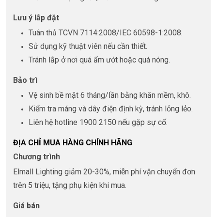
Lưu ý lắp đặt
Tuân thủ TCVN 7114:2008/IEC 60598-1:2008.
Sử dụng kỹ thuật viên nếu cần thiết.
Tránh lắp ở nơi quá ẩm ướt hoặc quá nóng.
Bảo trì
Vệ sinh bề mặt 6 tháng/lần bằng khăn mềm, khô.
Kiểm tra máng và dây điện định kỳ, tránh lỏng lẻo.
Liên hệ hotline 1900 2150 nếu gặp sự cố.
ĐỊA CHỈ MUA HÀNG CHÍNH HÃNG
Chương trình
Elmall Lighting giảm 20-30%, miễn phí vận chuyển đơn
trên 5 triệu, tặng phụ kiện khi mua.
Giá bán