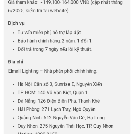
Giá tham khảo: ~149,100-164,000 VNĐ (cập nhật tháng
6/2025, kiểm tra tại website).
Dịch vụ
Tư vấn miễn phí, hỗ trợ lắp đặt.
Bảo hành chính hãng: 2 năm, 1 đổi 1.
Đổi trả trong 7 ngày nếu lỗi kỹ thuật.
Địa chỉ
Elmall Lighting – Nhà phân phối chính hãng:
Hà Nội: Căn số 3, Sunrise E, Nguyễn Xiển
TP. HCM: 140 Võ Văn Kiệt, Quận 1
Đà Nẵng: 126 Điện Biên Phủ, Thanh Khê
Hải Phòng: 271 Lạch Tray, Ngô Quyền
Quảng Ninh: 512 Nguyễn Văn Cừ, Hạ Long
Quy Nhơn: 275 Nguyễn Thái Học, TP. Quy Nhơn