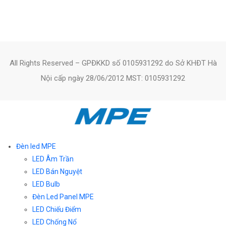
All Rights Reserved – GPĐKKD số 0105931292 do Sở KHĐT Hà
Nội cấp ngày 28/06/2012 MST: 0105931292
Đèn led MPE
LED Âm Trần
LED Bán Nguyệt
LED Bulb
Đèn Led Panel MPE
LED Chiếu Điểm
LED Chống Nổ