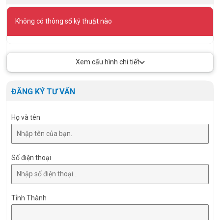
Không có thông số kỹ thuật nào
Xem cấu hình chi tiết
ĐĂNG KÝ TƯ VẤN
Họ và tên
Số điện thoại
Tỉnh Thành