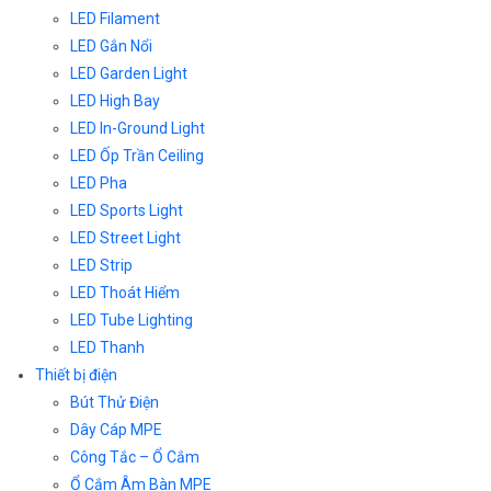
LED Filament
LED Gắn Nổi
LED Garden Light
LED High Bay
LED In-Ground Light
LED Ốp Trần Ceiling
LED Pha
LED Sports Light
LED Street Light
LED Strip
LED Thoát Hiểm
LED Tube Lighting
LED Thanh
Thiết bị điện
Bút Thử Điện
Dây Cáp MPE
Công Tắc – Ổ Cắm
Ổ Cắm Âm Bàn MPE