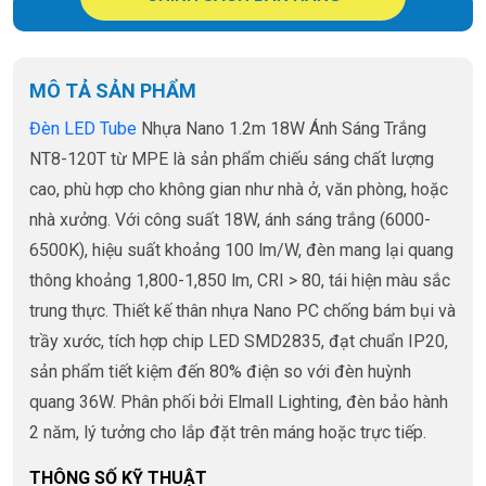
MÔ TẢ SẢN PHẨM
Đèn LED Tube
Nhựa Nano 1.2m 18W Ánh Sáng Trắng
NT8-120T từ MPE là sản phẩm chiếu sáng chất lượng
cao, phù hợp cho không gian như nhà ở, văn phòng, hoặc
nhà xưởng. Với công suất 18W, ánh sáng trắng (6000-
6500K), hiệu suất khoảng 100 lm/W, đèn mang lại quang
thông khoảng 1,800-1,850 lm, CRI > 80, tái hiện màu sắc
trung thực. Thiết kế thân nhựa Nano PC chống bám bụi và
trầy xước, tích hợp chip LED SMD2835, đạt chuẩn IP20,
sản phẩm tiết kiệm đến 80% điện so với đèn huỳnh
quang 36W. Phân phối bởi Elmall Lighting, đèn bảo hành
2 năm, lý tưởng cho lắp đặt trên máng hoặc trực tiếp.
THÔNG SỐ KỸ THUẬT