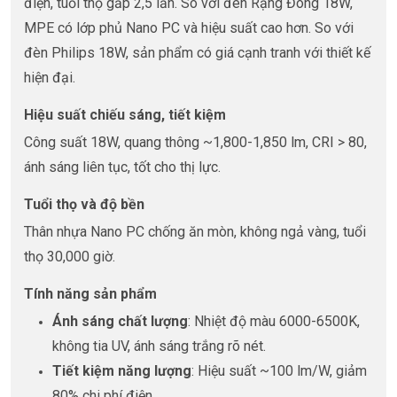
điện, tuổi thọ gấp 2,5 lần. So với đèn Rạng Đông 18W,
MPE có lớp phủ Nano PC và hiệu suất cao hơn. So với
đèn Philips 18W, sản phẩm có giá cạnh tranh với thiết kế
hiện đại.
Hiệu suất chiếu sáng, tiết kiệm
Công suất 18W, quang thông ~1,800-1,850 lm, CRI > 80,
ánh sáng liên tục, tốt cho thị lực.
Tuổi thọ và độ bền
Thân nhựa Nano PC chống ăn mòn, không ngả vàng, tuổi
thọ 30,000 giờ.
Tính năng sản phẩm
Ánh sáng chất lượng
: Nhiệt độ màu 6000-6500K,
không tia UV, ánh sáng trắng rõ nét.
Tiết kiệm năng lượng
: Hiệu suất ~100 lm/W, giảm
80% chi phí điện.