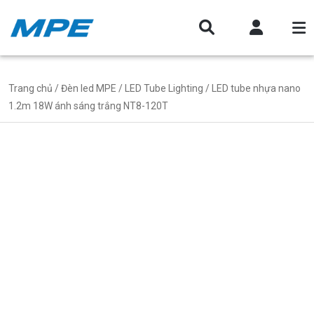
Trang chủ
/
Đèn led MPE
/
LED Tube Lighting
/ LED tube nhựa nano
1.2m 18W ánh sáng trắng NT8-120T