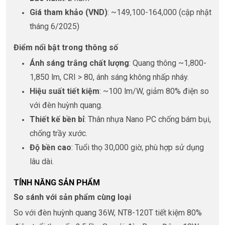
Giá tham khảo (VND)
: ~149,100-164,000 (cập nhật
tháng 6/2025)
Điểm nổi bật trong thông số
Ánh sáng trắng chất lượng
: Quang thông ~1,800-
1,850 lm, CRI > 80, ánh sáng không nhấp nháy.
Hiệu suất tiết kiệm
: ~100 lm/W, giảm 80% điện so
với đèn huỳnh quang.
Thiết kế bền bỉ
: Thân nhựa Nano PC chống bám bụi,
chống trầy xước.
Độ bền cao
: Tuổi thọ 30,000 giờ, phù hợp sử dụng
lâu dài.
TÍNH NĂNG SẢN PHẨM
So sánh với sản phẩm cùng loại
So với đèn huỳnh quang 36W, NT8-120T tiết kiệm 80%