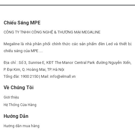
Chiếu Sáng MPE
CÔNG TY TNHH CÔNG NGHỆ & THƯƠNG MẠI MEGALINE
Megaline là nhà phân phối chính thức các sản phẩm đèn Led và thiết bị
chiếu sáng của MPE ....
Địa chỉ : Số 3, Sunrise E, KĐT The Manor Central Park đường Nguyễn Xiển,
P. Đại Kim, Q. Hoàng Mai, TP. Hà Nội
Tổng đài: 1900 2150 | Mail: info@elmall.vn
Về Chúng Tôi
Giới thiệu
Hệ Thống Cửa Hàng
Hướng Dẫn
Hướng dẫn mua hàng