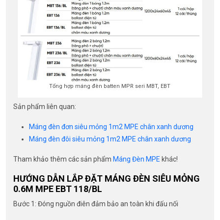
Tổng hợp máng đèn batten MPR seri MBT, EBT
Sản phẩm liên quan:
Máng đèn đơn siêu mỏng 1m2 MPE chân xanh dương
Máng đèn đôi siêu mỏng 1m2 MPE chân xanh dương
Tham khảo thêm các sản phẩm
Máng Đèn MPE
khác!
HƯỚNG DẪN LẮP ĐẶT MÁNG ĐÈN SIÊU MỎNG
0.6M MPE EBT 118/BL
Bước 1: Đóng nguồn điên đảm bảo an toàn khi đấu nối