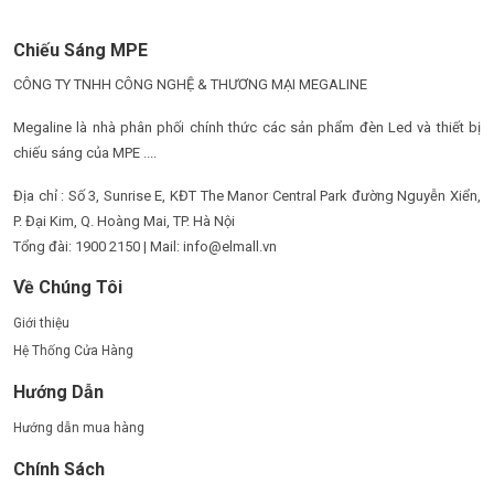
Chiếu Sáng MPE
CÔNG TY TNHH CÔNG NGHỆ & THƯƠNG MẠI MEGALINE
Megaline là nhà phân phối chính thức các sản phẩm đèn Led và thiết bị
chiếu sáng của MPE ....
Địa chỉ : Số 3, Sunrise E, KĐT The Manor Central Park đường Nguyễn Xiển,
P. Đại Kim, Q. Hoàng Mai, TP. Hà Nội
Tổng đài: 1900 2150 | Mail: info@elmall.vn
Về Chúng Tôi
Giới thiệu
Hệ Thống Cửa Hàng
Hướng Dẫn
Hướng dẫn mua hàng
Chính Sách