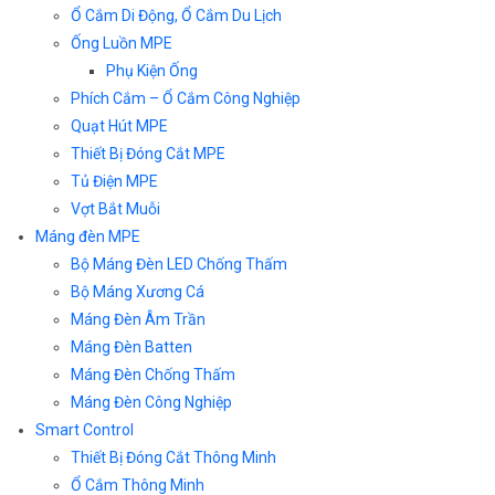
Ổ Cắm Di Động, Ổ Cắm Du Lịch
Ống Luồn MPE
Phụ Kiện Ống
Phích Cắm – Ổ Cắm Công Nghiệp
Quạt Hút MPE
Thiết Bị Đóng Cắt MPE
Tủ Điện MPE
Vợt Bắt Muỗi
Máng đèn MPE
Bộ Máng Đèn LED Chống Thấm
Bộ Máng Xương Cá
Máng Đèn Âm Trần
Máng Đèn Batten
Máng Đèn Chống Thấm
Máng Đèn Công Nghiệp
Smart Control
Thiết Bị Đóng Cắt Thông Minh
Ổ Cắm Thông Minh