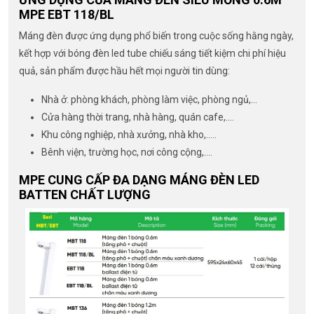
MPE EBT 118/BL
Máng đèn được ứng dụng phổ biến trong cuộc sống hằng ngày,
kết hợp với bóng đèn led tube chiếu sáng tiết kiệm chi phí hiệu
quả, sản phẩm được hầu hết mọi người tin dùng:
Nhà ở: phòng khách, phòng làm việc, phòng ngủ,…
Cửa hàng thời trang, nhà hàng, quán cafe,….
Khu công nghiệp, nhà xưởng, nhà kho,…..
Bênh viện, trường học, nơi công cộng,….
MPE CUNG CẤP ĐA DẠNG MÁNG ĐÈN LED
BATTEN CHẤT LƯỢNG