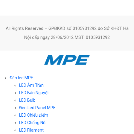
All Rights Reserved – GPĐKKD số 0105931292 do Sở KHĐT Hà
Nội cấp ngày 28/06/2012 MST: 0105931292
Đèn led MPE
LED Âm Trần
LED Bán Nguyệt
LED Bulb
Đèn Led Panel MPE
LED Chiếu Điểm
LED Chống Nổ
LED Filament