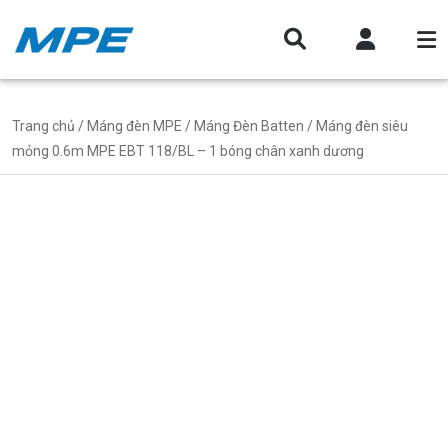
Trang chủ
/
Máng đèn MPE
/
Máng Đèn Batten
/ Máng đèn siêu
mỏng 0.6m MPE EBT 118/BL – 1 bóng chân xanh dương