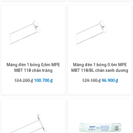
Máng đèn 1 bóng 0,6m MPE
Máng đèn 1 bóng 0.6m MPE
MBT 118 chân trắng
MBT 118/BL chân xanh dương
Giá gốc là: 134.200 ₫.
Giá hiện tại là: 100.700 ₫.
Giá gốc là: 129.1
Giá hiện
134.200
₫
100.700
₫
129.100
₫
96.900
₫