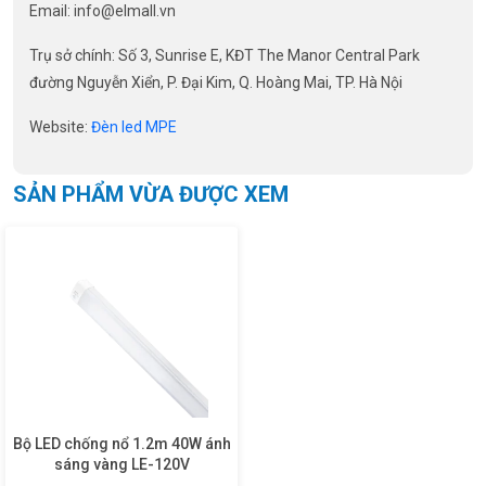
Email:
info@elmall.vn
Trụ sở chính: Số 3, Sunrise E, KĐT The Manor Central Park
đường Nguyễn Xiển, P. Đại Kim, Q. Hoàng Mai, TP. Hà Nội
Website:
Đèn led MPE
SẢN PHẨM VỪA ĐƯỢC XEM
Bộ LED chống nổ 1.2m 40W ánh
sáng vàng LE-120V