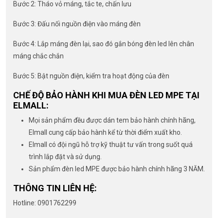
Bước 2: Tháo vỏ máng, tắc te, chấn lưu
Bước 3: Đấu nối nguồn điện vào máng đèn
Bước 4: Lắp máng đèn lại, sao đó gắn bóng đèn led lên chân
máng chắc chắn
Bước 5: Bật nguồn điện, kiểm tra hoạt động của đèn
CHẾ ĐỘ BẢO HÀNH KHI MUA ĐÈN LED MPE TẠI
ELMALL:
Mọi sản phẩm đều được dán tem bảo hành chính hãng,
Elmall cung cấp bảo hành kể từ thời điểm xuất kho.
Elmall có đội ngũ hỗ trợ kỹ thuật tư vấn trong suốt quá
trình lắp đặt và sử dụng.
Sản phẩm đèn led MPE được bảo hành chính hãng 3 NĂM.
THÔNG TIN LIÊN HỆ:
Hotline: 0901762299