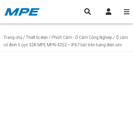
Trang chủ
/
Thiết bị điện
/
Phích Cắm - Ổ Cắm Công Nghiệp
/ Ổ cắm
cố định 5 cực 32A MPE MPN-4252 – IP67 bắt trên bảng điện xéo