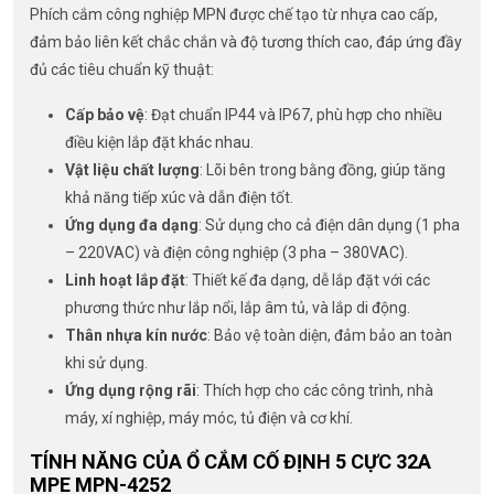
Phích cắm công nghiệp MPN được chế tạo từ nhựa cao cấp,
đảm bảo liên kết chắc chắn và độ tương thích cao, đáp ứng đầy
đủ các tiêu chuẩn kỹ thuật:
Cấp bảo vệ
: Đạt chuẩn IP44 và IP67, phù hợp cho nhiều
điều kiện lắp đặt khác nhau.
Vật liệu chất lượng
: Lõi bên trong bằng đồng, giúp tăng
khả năng tiếp xúc và dẫn điện tốt.
Ứng dụng đa dạng
: Sử dụng cho cả điện dân dụng (1 pha
– 220VAC) và điện công nghiệp (3 pha – 380VAC).
Linh hoạt lắp đặt
: Thiết kế đa dạng, dễ lắp đặt với các
phương thức như lắp nổi, lắp âm tủ, và lắp di động.
Thân nhựa kín nước
: Bảo vệ toàn diện, đảm bảo an toàn
khi sử dụng.
Ứng dụng rộng rãi
: Thích hợp cho các công trình, nhà
máy, xí nghiệp, máy móc, tủ điện và cơ khí.
TÍNH NĂNG CỦA Ổ CẮM CỐ ĐỊNH 5 CỰC 32A
MPE MPN-4252