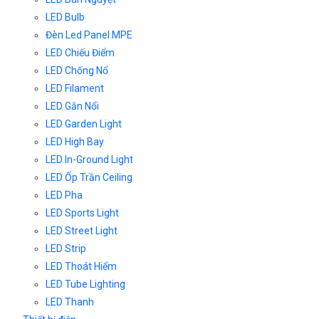
LED Bulb
Đèn Led Panel MPE
LED Chiếu Điểm
LED Chống Nổ
LED Filament
LED Gắn Nổi
LED Garden Light
LED High Bay
LED In-Ground Light
LED Ốp Trần Ceiling
LED Pha
LED Sports Light
LED Street Light
LED Strip
LED Thoát Hiểm
LED Tube Lighting
LED Thanh