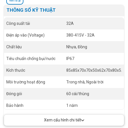
Thêm vào giỏ
THÔNG SỐ KỸ THUẬT
Công suất tải
32A
Điện áp vào (Voltage)
380-415V - 32A
Chất liệu
Nhựa, Đồng
Tiêu chuẩn chống bụi/nước
IP67
Kích thước
85x85x70x70x50x62x70x80x5.5
Môi trường hoạt động
Trong nhà, Ngoài trời
Đóng gói
60 cái/thùng
Bảo hành
1 năm
Xem cấu hình chi tiết