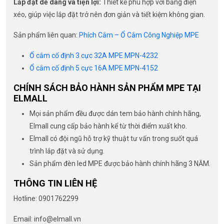
Lắp đặt dễ dàng và tiện lợi:
Thiết kế phù hợp với bảng điện
xéo, giúp việc lắp đặt trở nên đơn giản và tiết kiệm không gian.
Sản phẩm liên quan:
Phích Cắm – Ổ Cắm Công Nghiệp MPE
Ổ cắm cố định 3 cực 32A MPE MPN-4232
Ổ cắm cố định 5 cực 16A MPE MPN-4152
CHÍNH SÁCH BẢO HÀNH SẢN PHẨM MPE TẠI
ELMALL
Mọi sản phẩm đều được dán tem bảo hành chính hãng,
Elmall cung cấp bảo hành kể từ thời điểm xuất kho.
Elmall có đội ngũ hỗ trợ kỹ thuật tư vấn trong suốt quá
trình lắp đặt và sử dụng.
Sản phẩm đèn led MPE được bảo hành chính hãng 3 NĂM.
THÔNG TIN LIÊN HỆ
Hotline: 0901762299
Email: info@elmall.vn