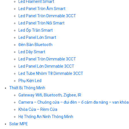
Led Filament Smart
Led Panel Tròn Âm Smart
Led Panel Tròn Dimmable 3CCT
Led Panel Tròn Nổi Smart
Led Ốp Trần Smart
Led Panel Lớn Smart
Đèn Bàn Bluetooth
Led Dây Smart
Led Panel Tròn Dimmable 3CCT
Led Panel Lớn Dimmable 3CCT
Led Tube Nhôm T8 Dimmable 3CCT
Phụ Kiện Led
Thiết Bị Thông Minh
Gateway Wifi, Bluetooth, Zigbee, IR
Camera – Chuông cửa – đui đèn – ổ cắm đa năng – van khóa
Khóa Cửa – Rèm Cửa
Hệ Thống An Ninh Thông Minh
Solar MPE