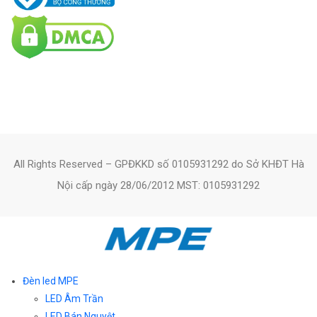
All Rights Reserved – GPĐKKD số 0105931292 do Sở KHĐT Hà
Nội cấp ngày 28/06/2012 MST: 0105931292
Đèn led MPE
LED Âm Trần
LED Bán Nguyệt