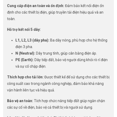
Cung cấp điện an toàn và ổn định:
Đảm bảo kết nối điện ổn
định cho các thiết bị điện, giúp truyền tải điện hiệu quả và an
toàn.
Hỗ trợ kết nối 5 dây:
L1, L2, L3 (dây pha):
Ba dây nóng, phù hợp cho hệ thống
điện 3 pha.
N (Neutral):
Dây trung tính, giúp cân bằng điện áp.
PE (Earth):
Dây tiếp đất, bảo vệ người dùng khỏi rò rỉ điện
và sự cố chập điện.
Thích hợp cho tải lớn:
Được thiết kế để sử dụng cho các thiết bị
công suất cao trong ngành công nghiệp, đảm bảo khả năng
vận hành liên tục và hiệu quả.
Bảo vệ an toàn:
Tích hợp chức năng tiếp đất giúp ngăn chặn
các sự cố về điện, bảo vệ cả thiết bị và người sử dụng.