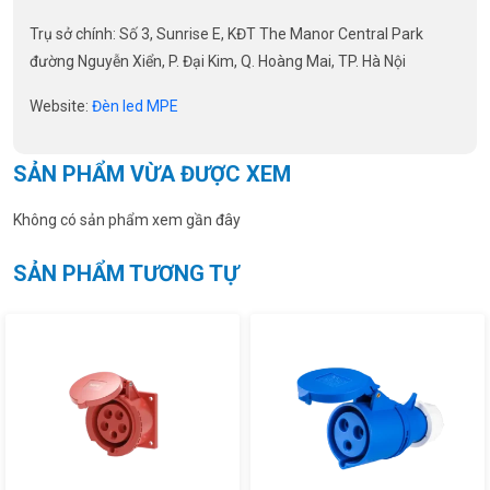
Trụ sở chính: Số 3, Sunrise E, KĐT The Manor Central Park
đường Nguyễn Xiển, P. Đại Kim, Q. Hoàng Mai, TP. Hà Nội
Website:
Đèn led MPE
SẢN PHẨM VỪA ĐƯỢC XEM
Không có sản phẩm xem gần đây
SẢN PHẨM TƯƠNG TỰ