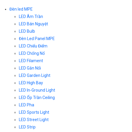
Đèn led MPE
LED Âm Trần
LED Bán Nguyệt
LED Bulb
Đèn Led Panel MPE
LED Chiếu Điểm
LED Chống Nổ
LED Filament
LED Gắn Nổi
LED Garden Light
LED High Bay
LED In-Ground Light
LED Ốp Trần Ceiling
LED Pha
LED Sports Light
LED Street Light
LED Strip