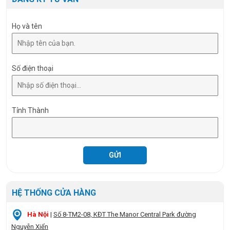
Họ và tên
Số điện thoại
Tỉnh Thành
HỆ THỐNG CỬA HÀNG
Hà Nội
|
Số 8-TM2-08, KĐT The Manor Central Park đường
Nguyễn Xiển