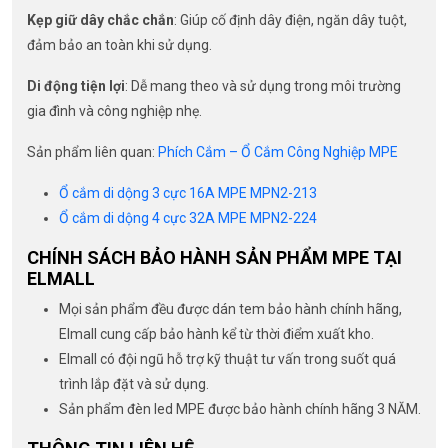
Kẹp giữ dây chắc chắn
: Giúp cố định dây điện, ngăn dây tuột,
đảm bảo an toàn khi sử dụng.
Di động tiện lợi
: Dễ mang theo và sử dụng trong môi trường
gia đình và công nghiệp nhẹ.
Sản phẩm liên quan:
Phích Cắm – Ổ Cắm Công Nghiệp MPE
Ổ cắm di dộng 3 cực 16A MPE MPN2-213
Ổ cắm di dộng 4 cực 32A MPE MPN2-224
CHÍNH SÁCH BẢO HÀNH SẢN PHẨM MPE TẠI
ELMALL
Mọi sản phẩm đều được dán tem bảo hành chính hãng,
Elmall cung cấp bảo hành kể từ thời điểm xuất kho.
Elmall có đội ngũ hỗ trợ kỹ thuật tư vấn trong suốt quá
trình lắp đặt và sử dụng.
Sản phẩm đèn led MPE được bảo hành chính hãng 3 NĂM.