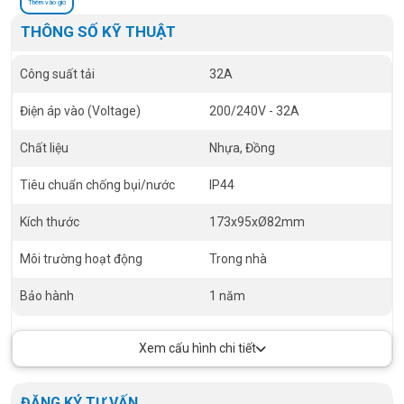
Thêm vào giỏ
THÔNG SỐ KỸ THUẬT
Công suất tải
32A
Điện áp vào (Voltage)
200/240V - 32A
Chất liệu
Nhựa, Đồng
Tiêu chuẩn chống bụi/nước
IP44
Kích thước
173x95xØ82mm
Môi trường hoạt động
Trong nhà
Bảo hành
1 năm
Xem cấu hình chi tiết
ĐĂNG KÝ TƯ VẤN