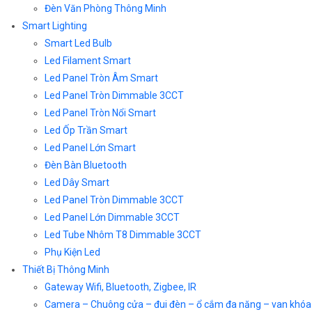
Đèn Văn Phòng Thông Minh
Smart Lighting
Smart Led Bulb
Led Filament Smart
Led Panel Tròn Âm Smart
Led Panel Tròn Dimmable 3CCT
Led Panel Tròn Nổi Smart
Led Ốp Trần Smart
Led Panel Lớn Smart
Đèn Bàn Bluetooth
Led Dây Smart
Led Panel Tròn Dimmable 3CCT
Led Panel Lớn Dimmable 3CCT
Led Tube Nhôm T8 Dimmable 3CCT
Phụ Kiện Led
Thiết Bị Thông Minh
Gateway Wifi, Bluetooth, Zigbee, IR
Camera – Chuông cửa – đui đèn – ổ cắm đa năng – van khóa