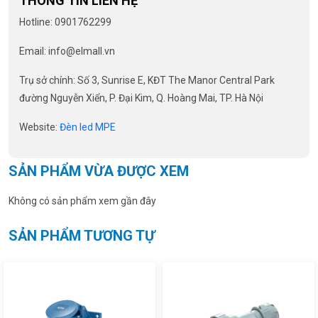
THÔNG TIN LIÊN HỆ
Hotline: 0901762299
Email: info@elmall.vn
Trụ sở chính: Số 3, Sunrise E, KĐT The Manor Central Park
đường Nguyễn Xiển, P. Đại Kim, Q. Hoàng Mai, TP. Hà Nội
Website:
Đèn led MPE
SẢN PHẨM VỪA ĐƯỢC XEM
Không có sản phẩm xem gần đây
SẢN PHẨM TƯƠNG TỰ