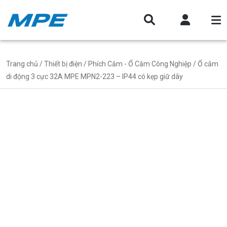
Trang chủ
/
Thiết bị điện
/
Phích Cắm - Ổ Cắm Công Nghiệp
/ Ổ cắm
di động 3 cực 32A MPE MPN2-223 – IP44 có kẹp giữ dây