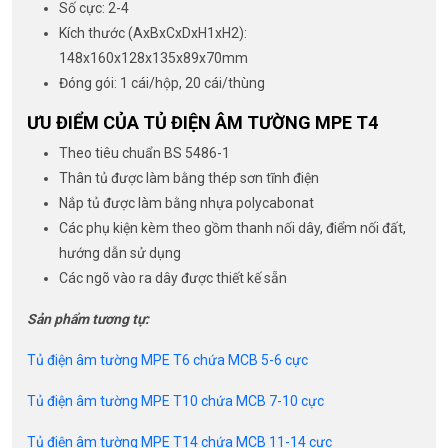
Số cực: 2-4
Kích thước (AxBxCxDxH1xH2):
148x160x128x135x89x70mm
Đóng gói: 1 cái/hộp, 20 cái/thùng
ƯU ĐIỂM CỦA TỦ ĐIỆN ÂM TƯỜNG MPE T4
Theo tiêu chuẩn BS 5486-1
Thân tủ được làm bằng thép sơn tĩnh điện
Nắp tủ được làm bằng nhựa polycabonat
Các phụ kiện kèm theo gồm thanh nối dây, điểm nối đất,
hướng dẫn sử dụng
Các ngõ vào ra dây được thiết kế sẵn
Sản phẩm tương tự:
Tủ điện âm tường MPE T6 chứa MCB 5-6 cực
Tủ điện âm tường MPE T10 chứa MCB 7-10 cực
Tủ điện âm tường MPE T14 chứa MCB 11-14 cực