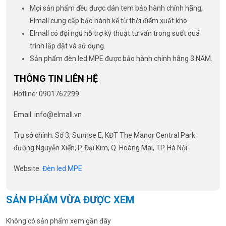
Mọi sản phẩm đều được dán tem bảo hành chính hãng,
Elmall cung cấp bảo hành kể từ thời điểm xuất kho.
Elmall có đội ngũ hỗ trợ kỹ thuật tư vấn trong suốt quá
trình lắp đặt và sử dụng.
Sản phẩm đèn led MPE được bảo hành chính hãng 3 NĂM.
THÔNG TIN LIÊN HỆ
Hotline: 0901762299
Email: info@elmall.vn
Trụ sở chính: Số 3, Sunrise E, KĐT The Manor Central Park
đường Nguyễn Xiển, P. Đại Kim, Q. Hoàng Mai, TP. Hà Nội
Website:
Đèn led MPE
SẢN PHẨM VỪA ĐƯỢC XEM
Không có sản phẩm xem gần đây