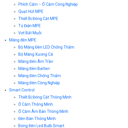
Phích Cắm – Ổ Cắm Công Nghiệp
Quạt Hút MPE
Thiết Bị Đóng Cắt MPE
Tủ Điện MPE
Vợt Bắt Muỗi
Máng đèn MPE
Bộ Máng Đèn LED Chống Thấm
Bộ Máng Xương Cá
Máng Đèn Âm Trần
Máng Đèn Batten
Máng Đèn Chống Thấm
Máng Đèn Công Nghiệp
Smart Control
Thiết Bị Đóng Cắt Thông Minh
Ổ Cắm Thông Minh
Ổ Cắm Âm Bàn Thông Minh
Đèn Bàn Thông Minh
Bóng Đèn Led Bulb Smart