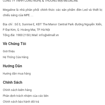
CÔNG TY TNHH CÔNG NGHỆ & THƯƠNG MẠI MEGALINE
Megaline là nhà phân phối chính thức các sản phẩm đèn Led và thiết bị
chiếu sáng của MPE ....
Địa chỉ : Số 3, Sunrise E, KĐT The Manor Central Park đường Nguyễn Xiển,
P. Đại Kim, Q. Hoàng Mai, TP. Hà Nội
Tổng đài: 1900 2150 | Mail: info@elmall.vn
Về Chúng Tôi
Giới thiệu
Hệ Thống Cửa Hàng
Hướng Dẫn
Hướng dẫn mua hàng
Chính Sách
Chính sách kiểm hàng
Phân định trách nhiệm của các bên
Chính sách bảo hành đổi trả