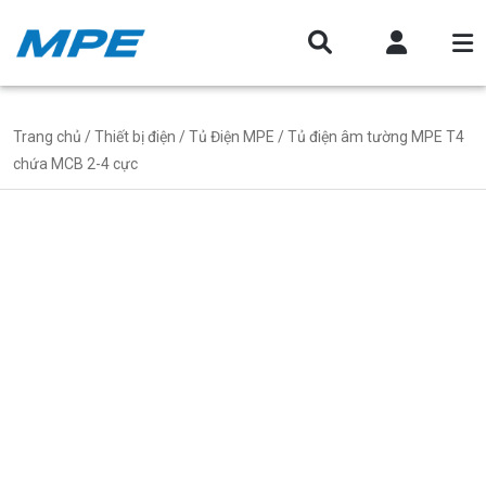
Trang chủ
/
Thiết bị điện
/
Tủ Điện MPE
/ Tủ điện âm tường MPE T4
chứa MCB 2-4 cực