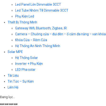
Led Panel Lớn Dimmable 3CCT
Led Tube Nhôm T8 Dimmable 3CCT
Phụ Kiện Led
Thiết Bị Thông Minh
Gateway Wifi, Bluetooth, Zigbee, IR
Camera – Chuông cửa – đui đèn – ổ cắm đa năng – van khóa
Khóa Cửa – Rèm Cửa
Hệ Thống An Ninh Thông Minh
Solar MPE
Hệ Thống Solar
Inverter + Phụ Kiện
LED Pha solar
Tài Liệu
Tin Tức – Sự Kiện
Liên Hệ
Đang lọc…