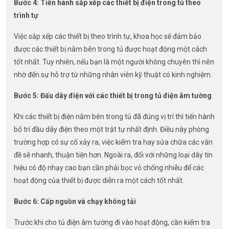
Bước 4: Tiến hành sắp xếp các thiết bị điện trong tủ theo
trình tự
Việc sắp xếp các thiết bị theo trình tự, khoa học sẽ đảm bảo
được các thiết bị nằm bên trong tủ được hoạt động một cách
tốt nhất. Tuy nhiên, nếu bạn là một người không chuyên thì nên
nhờ đến sự hỗ trợ từ những nhân viên kỹ thuật có kinh nghiệm.
Bước 5: Đấu dây điện với các thiết bị trong tủ điện âm tường
Khi các thiết bị điện nằm bên trong tủ đã đúng vị trí thì tiến hành
bố trí đầu dây điện theo một trật tự nhất định. Điều này phòng
trường hợp có sự cố xảy ra, việc kiểm tra hay sửa chữa các vấn
đề sẽ nhanh, thuận tiện hơn. Ngoài ra, đối với những loại dây tín
hiệu có độ nhạy cao bạn cần phải bọc vỏ chống nhiễu để các
hoạt động của thiết bị được diễn ra một cách tốt nhất.
Bước 6: Cấp nguồn và chạy không tải
Trước khi cho tủ điện âm tường đi vào hoạt động, cần kiểm tra