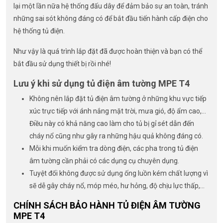
lại một lần nữa hệ thống đấu dây để đảm bảo sự an toàn, tránh
những sai sót không đáng có để bắt đầu tiến hành cấp điện cho
hệ thống tủ điện.
Như vậy là quá trình lắp đặt đã được hoàn thiện và bạn có thể
bắt đầu sử dụng thiết bị rồi nhé!
Lưu ý khi sử dụng tủ điện âm tường MPE T4
Không nên lắp đặt tủ điện âm tường ở những khu vực tiếp
xúc trực tiếp với ánh nắng mặt trời, mưa gió, độ ẩm cao,…
Điều này có khả năng cao làm cho tủ bị gỉ sét dẫn đến
cháy nổ cũng như gây ra những hậu quả không đáng có.
Mỗi khi muốn kiểm tra dòng điện, các pha trong tủ điện
âm tường cần phải có các dụng cụ chuyên dụng.
Tuyệt đối không được sử dụng ống luồn kém chất lượng vì
sẽ dễ gây cháy nổ, móp méo, hư hỏng, độ chịu lực thấp,…
CHÍNH SÁCH BẢO HÀNH TỦ ĐIỆN ÂM TƯỜNG
MPE T4