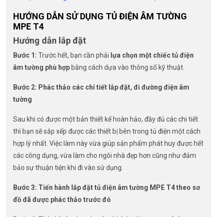
HƯỚNG DẪN SỬ DỤNG TỦ ĐIỆN ÂM TƯỜNG
MPE T4
Hướng dẫn lắp đặt
Bước 1:
Trước hết, bạn cần phải
lựa chọn một chiếc tủ điện
âm tường phù hợp
bằng cách dựa vào thông số kỹ thuật.
Bước 2: Phác thảo các chi tiết lắp đặt, đi đường điện âm
tường
Sau khi có được một bản thiết kế hoàn hảo, đầy đủ các chi tiết
thì bạn sẽ sắp xếp được các thiết bị bên trong tủ điện một cách
hợp lý nhất. Việc làm này vừa giúp sản phẩm phát huy được hết
các công dụng, vừa làm cho ngôi nhà đẹp hơn cũng như đảm
bảo sự thuận tiện khi đi vào sử dụng.
Bước 3: Tiến hành lắp đặt tủ điện âm tường MPE T4 theo sơ
đồ đã được phác thảo trước đó