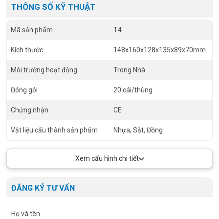
THÔNG SỐ KỸ THUẬT
Mã sản phẩm
T4
Kích thước
148x160x128x135x89x70mm
Môi trường hoạt động
Trong Nhà
Đóng gói
20 cái/thùng
Chứng nhận
CE
Vật liệu cấu thành sản phẩm
Nhựa, Sắt, Đồng
Xem cấu hình chi tiết
ĐĂNG KÝ TƯ VẤN
Họ và tên