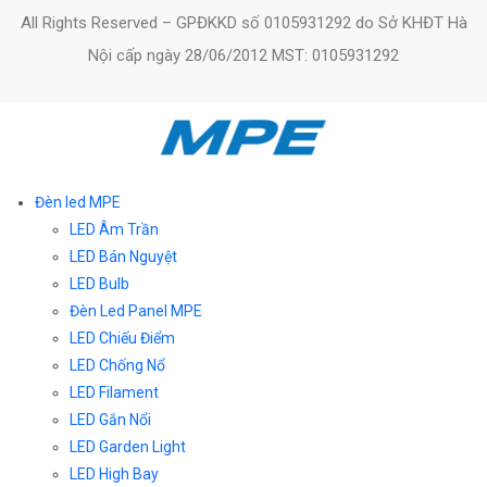
All Rights Reserved – GPĐKKD số 0105931292 do Sở KHĐT Hà
Nội cấp ngày 28/06/2012 MST: 0105931292
Đèn led MPE
LED Âm Trần
LED Bán Nguyệt
LED Bulb
Đèn Led Panel MPE
LED Chiếu Điểm
LED Chống Nổ
LED Filament
LED Gắn Nổi
LED Garden Light
LED High Bay