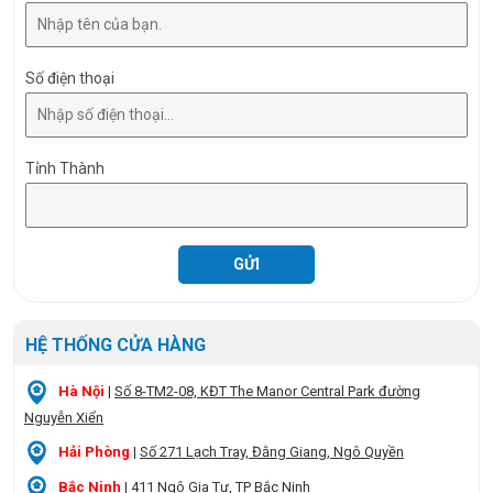
Số điện thoại
Tỉnh Thành
HỆ THỐNG CỬA HÀNG
Hà Nội
|
Số 8-TM2-08, KĐT The Manor Central Park đường
Nguyễn Xiển
Hải Phòng
|
Số 271 Lạch Tray, Đằng Giang, Ngô Quyền
Bắc Ninh
|
411 Ngô Gia Tự, TP Bắc Ninh