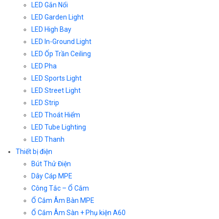
LED Gắn Nổi
LED Garden Light
LED High Bay
LED In-Ground Light
LED Ốp Trần Ceiling
LED Pha
LED Sports Light
LED Street Light
LED Strip
LED Thoát Hiểm
LED Tube Lighting
LED Thanh
Thiết bị điện
Bút Thử Điện
Dây Cáp MPE
Công Tắc – Ổ Cắm
Ổ Cắm Âm Bàn MPE
Ổ Cắm Âm Sàn + Phụ kiện A60