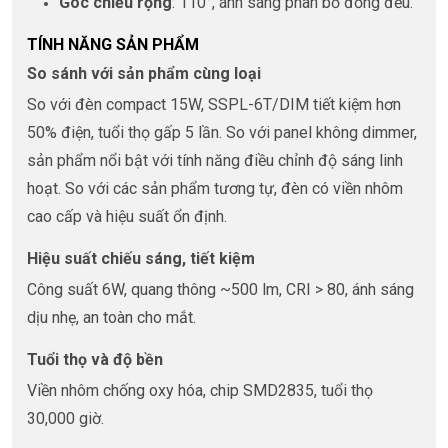
Góc chiếu rộng
: 110°, ánh sáng phân bố đồng đều.
TÍNH NĂNG SẢN PHẨM
So sánh với sản phẩm cùng loại
So với đèn compact 15W, SSPL-6T/DIM tiết kiệm hơn
50% điện, tuổi thọ gấp 5 lần. So với panel không dimmer,
sản phẩm nổi bật với tính năng điều chỉnh độ sáng linh
hoạt. So với các sản phẩm tương tự, đèn có viền nhôm
cao cấp và hiệu suất ổn định.
Hiệu suất chiếu sáng, tiết kiệm
Công suất 6W, quang thông ~500 lm, CRI > 80, ánh sáng
dịu nhẹ, an toàn cho mắt.
Tuổi thọ và độ bền
Viền nhôm chống oxy hóa, chip SMD2835, tuổi thọ
30,000 giờ.