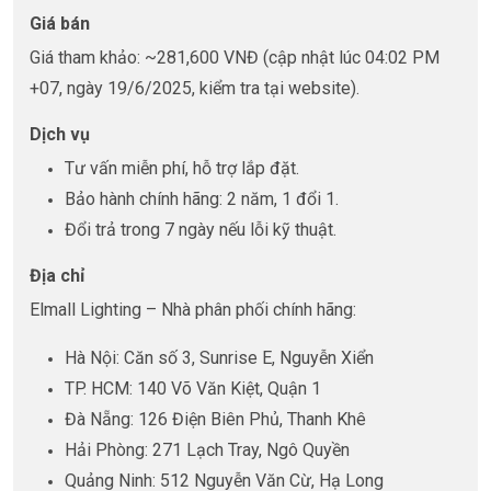
Giá bán
Giá tham khảo: ~281,600 VNĐ (cập nhật lúc 04:02 PM
+07, ngày 19/6/2025, kiểm tra tại website).
Dịch vụ
Tư vấn miễn phí, hỗ trợ lắp đặt.
Bảo hành chính hãng: 2 năm, 1 đổi 1.
Đổi trả trong 7 ngày nếu lỗi kỹ thuật.
Địa chỉ
Elmall Lighting – Nhà phân phối chính hãng:
Hà Nội: Căn số 3, Sunrise E, Nguyễn Xiển
TP. HCM: 140 Võ Văn Kiệt, Quận 1
Đà Nẵng: 126 Điện Biên Phủ, Thanh Khê
Hải Phòng: 271 Lạch Tray, Ngô Quyền
Quảng Ninh: 512 Nguyễn Văn Cừ, Hạ Long