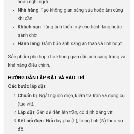
hoặc nghỉ ngơi.
Nhà hàng
: Tạo không gian sáng sủa hoặc ấm cúng
khi cần.
Khách sạn
: Tăng tính thẩm mỹ cho hành lang hoặc
sảnh chờ.
Hành lang
: Đảm bảo ánh sáng an toàn và linh hoạt.
Sản phẩm phù hợp cho không gian cần ánh sáng trắng và
khả năng điều chỉnh.
HƯỚNG DẪN LẮP ĐẶT VÀ BẢO TRÌ
Các bước lắp đặt
Chuẩn bị
: Ngắt nguồn điện, kiểm tra trần và dụng cụ
(tua vít).
Lắp đặt
: Gắn đế đèn lên trần, cố định bằng vít.
Kết nối điện
: Nối dây pha (L), trung tính (N) theo sơ
đồ.