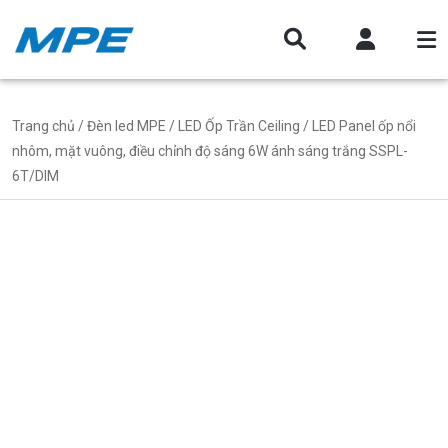
Trang chủ
/
Đèn led MPE
/
LED Ốp Trần Ceiling
/ LED Panel ốp nổi
nhôm, mặt vuông, điều chỉnh độ sáng 6W ánh sáng trắng SSPL-
6T/DIM