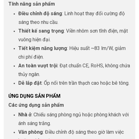
Tính năng sản phẩm
Điều chỉnh độ sáng
: Linh hoạt thay đổi cường độ
sáng theo nhu cầu.
Thiết kế sang trọng
: Viền nhôm sơn tĩnh điện, mặt
vuông hiện đại.
Tiết kiệm năng lượng
: Hiệu suất ~83 lm/W, giảm
chi phí điện.
An toàn vượt trội
: Đạt chuẩn CE, RoHS, không chứa
thủy ngân.
Dễ lắp đặt
: Ốp nổi trên trần thạch cao hoặc bê tông.
ỨNG DỤNG SẢN PHẨM
Các ứng dụng sản phẩm
Nhà ở
: Chiếu sáng phòng ngủ hoặc phòng khách với
ánh sáng trắng.
Văn phòng
: Điều chỉnh độ sáng theo giờ làm việc