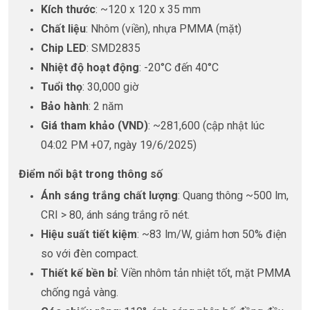
Kích thước
: ~120 x 120 x 35 mm
Chất liệu
: Nhôm (viền), nhựa PMMA (mặt)
Chip LED
: SMD2835
Nhiệt độ hoạt động
: -20°C đến 40°C
Tuổi thọ
: 30,000 giờ
Bảo hành
: 2 năm
Giá tham khảo (VND)
: ~281,600 (cập nhật lúc
04:02 PM +07, ngày 19/6/2025)
Điểm nổi bật trong thông số
Ánh sáng trắng chất lượng
: Quang thông ~500 lm,
CRI > 80, ánh sáng trắng rõ nét.
Hiệu suất tiết kiệm
: ~83 lm/W, giảm hơn 50% điện
so với đèn compact.
Thiết kế bền bỉ
: Viền nhôm tản nhiệt tốt, mặt PMMA
chống ngả vàng.