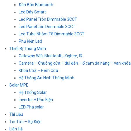
Đèn Bàn Bluetooth
Led Dây Smart
Led Panel Tròn Dimmable 3CCT
Led Panel Lớn Dimmable 3CCT
Led Tube Nhôm T8 Dimmable 3CCT
Phụ Kiện Led
Thiết Bị Thông Minh
Gateway Wifi, Bluetooth, Zigbee, IR
Camera – Chuông cửa – đui đèn – ổ cắm đa năng – van khóa
Khóa Cửa – Rèm Cửa
Hệ Thống An Ninh Thông Minh
Solar MPE
Hệ Thống Solar
Inverter + Phụ Kiện
LED Pha solar
Tài Liệu
Tin Tức – Sự Kiện
Liên Hệ