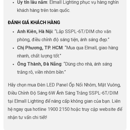
Uy tín lâu năm
: Elmall Lighting phục vụ hàng nghìn
khách hàng trên toàn quốc.
ĐÁNH GIÁ KHÁCH HÀNG
Anh Kiên, Hà Nội
: “Lắp SSPL-6T/DIM cho văn
phòng, điều chỉnh độ sáng tiện, ánh sáng đẹp.”
Chị Phương, TP. HCM
: “Mua qua Elmall, giao hàng
nhanh, chất lượng tốt.”
Ông Thành, Đà Nẵng
: “Dùng cho nhà, ánh sáng
trắng rõ, viền nhôm bền.”
Hãy chọn mua Đèn LED Panel Ốp Nổi Nhôm, Mặt Vuông,
Điều Chỉnh Độ Sáng 6W Ánh Sáng Trắng SSPL-6T/DIM
tại Elmall Lighting để nâng cấp không gian của bạn. Liên
hệ ngay qua hotline 1900 2150 hoặc truy cập website để
nhận tư vấn chi tiết!