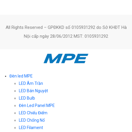
All Rights Reserved – GPĐKKD số 0105931292 do Sở KHĐT Hà
Nội cấp ngày 28/06/2012 MST: 0105931292
Đèn led MPE
LED Âm Trần
LED Bán Nguyệt
LED Bulb
Đèn Led Panel MPE
LED Chiếu Điểm
LED Chống Nổ
LED Filament