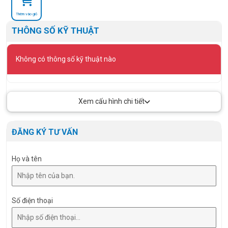
Thêm vào giỏ
THÔNG SỐ KỸ THUẬT
Không có thông số kỹ thuật nào
Xem cấu hình chi tiết
ĐĂNG KÝ TƯ VẤN
Họ và tên
Số điện thoại