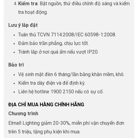
Kiểm tra
: Bật nguồn, thử điều chỉnh độ sáng và kiểm
tra hoạt động.
Lưu ý lắp đặt
Tuân thủ TCVN 7114:2008/IEC 60598-1:2008.
Đảm bảo trần phẳng, chịu lực tốt.
Tránh lắp ở nơi quá ẩm nếu vượt IP20.
Bảo trì
Vệ sinh mặt đèn 6 tháng/lần bằng khăn mềm, khô.
Kiểm tra dây điện và đế định kỳ.
Liên hệ hotline 1900 2150 nếu có sự cố.
ĐỊA CHỈ MUA HÀNG CHÍNH HÃNG
Chương trình
Elmall Lighting giảm 20-30%, miễn phí vận chuyển đơn
trên 5 triệu, tặng phụ kiện khi mua.