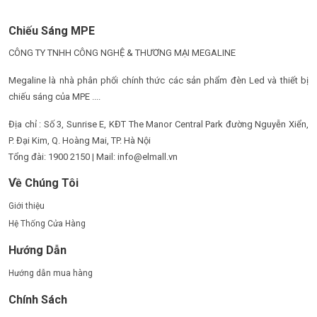
Chiếu Sáng MPE
CÔNG TY TNHH CÔNG NGHỆ & THƯƠNG MẠI MEGALINE
Megaline là nhà phân phối chính thức các sản phẩm đèn Led và thiết bị
chiếu sáng của MPE ....
Địa chỉ : Số 3, Sunrise E, KĐT The Manor Central Park đường Nguyễn Xiển,
P. Đại Kim, Q. Hoàng Mai, TP. Hà Nội
Tổng đài: 1900 2150 | Mail: info@elmall.vn
Về Chúng Tôi
Giới thiệu
Hệ Thống Cửa Hàng
Hướng Dẫn
Hướng dẫn mua hàng
Chính Sách