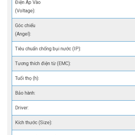
Điện Áp Vào
(Voltage):
Góc chiếu
(Angel):
Tiêu chuẩn chống bụi nước (IP):
Tương thích điện từ (EMC):
Tuổi thọ (h):
Bảo hành:
Driver:
Kích thước (Size):