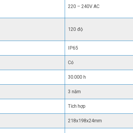
220 – 240V AC
120 độ
IP65
Có
30.000 h
3 năm
Tích hợp
218x198x24mm