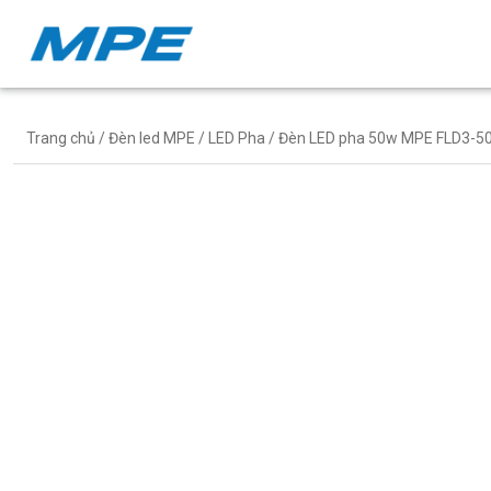
Trang chủ
/
Đèn led MPE
/
LED Pha
/ Đèn LED pha 50w MPE FLD3-50