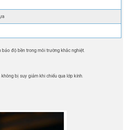
ựa
m bảo độ bền trong môi trường khắc nghiệt.
 không bị suy giảm khi chiếu qua lớp kính.