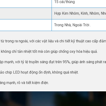
15 cái/thùng
Hợp Kim Nhôm, Kính, Nhôm, Nh
Trong Nhà, Ngoài Trời .
rong ra ngoài, với các vật liệu và chi tiết kỹ thuật cao cấp đả
không chỉ tản nhiệt tốt mà còn giúp chống oxy hóa hiệu quả.
p mạnh, với tỷ lệ truyền sáng đạt trên 95%, giúp ánh sáng phát ra
o chip LED hoạt động ổn định, không quá nhiệt.
ng mạnh, rõ và tiết kiệm điện.